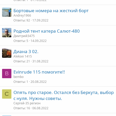
Бортовые номера на жесткий борт
Andrey1966
Ответы
92
17.09.2022
Родной тент катера Салют-480
Дмитрий3475
Ответы
5
14.09.2022
Диана 3 02.
Aleksei 1415
Ответы
21
31.08.2022
Evinrude 115 помогите!!
B
bembo
Ответы
1
20.08.2022
Опять про старое. Остался без Беркута, выбор
С
с нуля. Нужны советы.
Сергей-35 регион
Ответы
16
06.08.2022