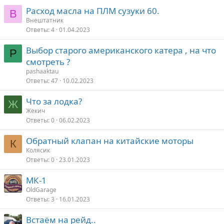
Расход масла на ПЛМ сузуки 60.
В
Внештатник
Ответы
4
01.04.2023
Выбор старого американского катера , на что
P
смотреть ?
pashaaktau
Ответы
47
10.02.2023
Что за лодка?
Ж
Жекич
Ответы
0
06.02.2023
Обратный клапан на китайские моторы
К
Колясик
Ответы
0
23.01.2023
МК-1
OldGarage
Ответы
3
16.01.2023
Встаём на рейд..