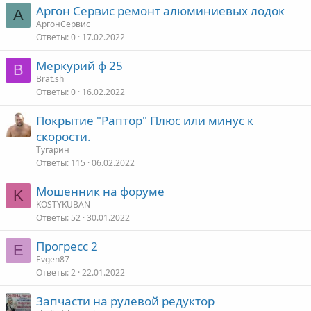
Аргон Сервис ремонт алюминиевых лодок
А
АргонСервис
Ответы
0
17.02.2022
Меркурий ф 25
B
Brat.sh
Ответы
0
16.02.2022
Покрытие "Раптор" Плюс или минус к
скорости.
Тугарин
Ответы
115
06.02.2022
Мошенник на форуме
K
KOSTYKUBAN
Ответы
52
30.01.2022
Прогресс 2
E
Evgen87
Ответы
2
22.01.2022
Запчасти на рулевой редуктор