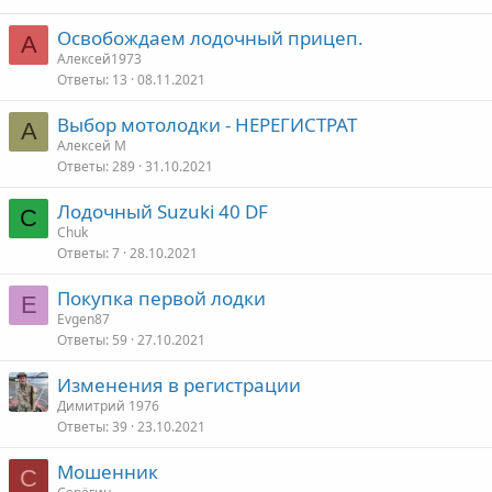
Освобождаем лодочный прицеп.
А
Алексей1973
Ответы
13
08.11.2021
Выбор мотолодки - НЕРЕГИСТРАТ
А
Алексей М
Ответы
289
31.10.2021
Лодочный Suzuki 40 DF
C
Chuk
Ответы
7
28.10.2021
Покупка первой лодки
E
Evgen87
Ответы
59
27.10.2021
Изменения в регистрации
Димитрий 1976
Ответы
39
23.10.2021
Мошенник
С