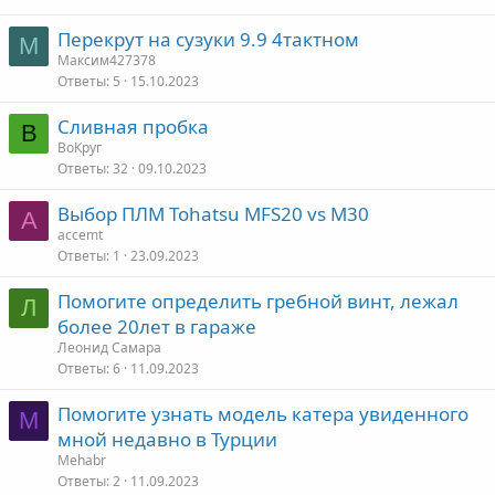
Перекрут на сузуки 9.9 4тактном
М
Максим427378
Ответы
5
15.10.2023
Сливная пробка
В
ВоКруг
Ответы
32
09.10.2023
Выбор ПЛМ Tohatsu MFS20 vs M30
A
accemt
Ответы
1
23.09.2023
Помогите определить гребной винт, лежал
Л
более 20лет в гараже
Леонид Самара
Ответы
6
11.09.2023
Помогите узнать модель катера увиденного
M
мной недавно в Турции
Mehabr
Ответы
2
11.09.2023