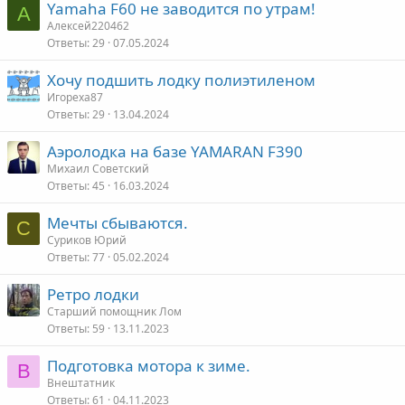
Yamaha F60 не заводится по утрам!
А
Алексей220462
Ответы
29
07.05.2024
Хочу подшить лодку полиэтиленом
Игореха87
Ответы
29
13.04.2024
Аэролодка на базе YAMARAN F390
Михаил Советский
Ответы
45
16.03.2024
Мечты сбываются.
С
Суриков Юрий
Ответы
77
05.02.2024
Ретро лодки
Старший помощник Лом
Ответы
59
13.11.2023
Подготовка мотора к зиме.
В
Внештатник
Ответы
61
04.11.2023