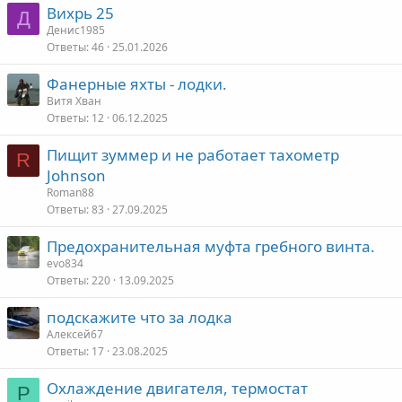
Вихрь 25
Д
Денис1985
Ответы
46
25.01.2026
Фанерные яхты - лодки.
Витя Хван
Ответы
12
06.12.2025
Пищит зуммер и не работает тахометр
R
Johnson
Roman88
Ответы
83
27.09.2025
Предохранительная муфта гребного винта.
evo834
Ответы
220
13.09.2025
подскажите что за лодка
Алексей67
Ответы
17
23.08.2025
Охлаждение двигателя, термостат
P