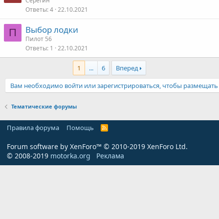
Серёгин
Ответы
4
22.10.2021
Выбор лодки
П
Пилот 56
Ответы
1
22.10.2021
1
...
6
Вперед
Вам необходимо войти или зарегистрироваться, чтобы размещать
Тематические форумы
Правила форума
Помощь
R
S
S
Forum software by XenForo™
© 2010-2019 XenForo Ltd.
© 2008-2019
motorka.org
Реклама