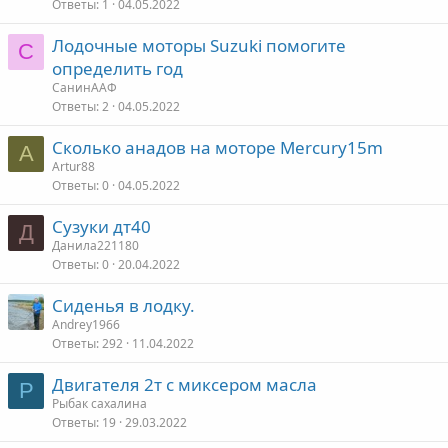
Ответы
1
04.05.2022
Лодочные моторы Suzuki помогите
С
определить год
СанинААФ
Ответы
2
04.05.2022
Сколько анадов на моторе Mercury15m
A
Artur88
Ответы
0
04.05.2022
Сузуки дт40
Д
Данила221180
Ответы
0
20.04.2022
Сиденья в лодку.
Andrey1966
Ответы
292
11.04.2022
Двигателя 2т с миксером масла
Р
Рыбак сахалина
Ответы
19
29.03.2022