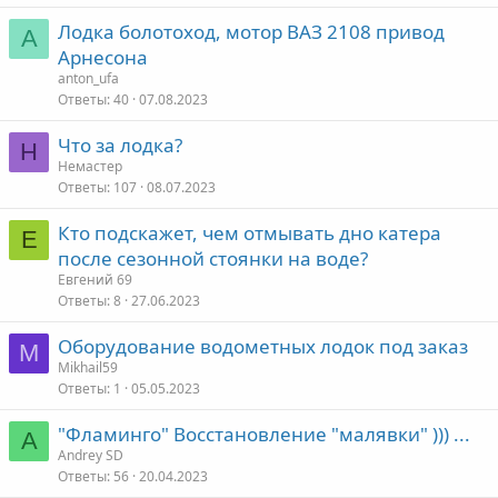
Лодка болотоход, мотор ВАЗ 2108 привод
A
Арнесона
anton_ufa
Ответы
40
07.08.2023
Что за лодка?
Н
Немастер
Ответы
107
08.07.2023
Кто подскажет, чем отмывать дно катера
Е
после сезонной стоянки на воде?
Евгений 69
Ответы
8
27.06.2023
Оборудование водометных лодок под заказ
M
Mikhail59
Ответы
1
05.05.2023
"Фламинго" Восстановление "малявки" ))) ...
A
Andrey SD
Ответы
56
20.04.2023