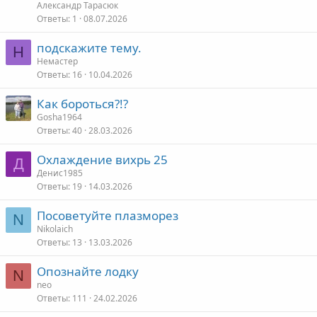
Александр Тарасюк
Ответы
1
08.07.2026
подскажите тему.
Н
Немастер
Ответы
16
10.04.2026
Как бороться?!?
Gosha1964
Ответы
40
28.03.2026
Охлаждение вихрь 25
Д
Денис1985
Ответы
19
14.03.2026
Посоветуйте плазморез
N
Nikolaich
Ответы
13
13.03.2026
Опознайте лодку
N
neo
Ответы
111
24.02.2026