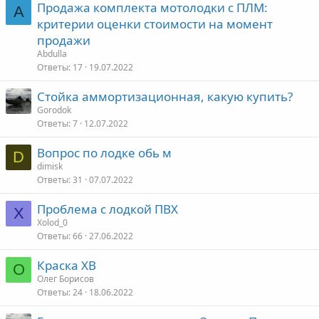
Продажа комплекта мотолодки с ПЛМ:
A
критерии оценки стоимости на момент
продажи
Abdulla
Ответы
17
19.07.2022
Стойка аммортизационная, какую купить?
Gorodok
Ответы
7
12.07.2022
Вопрос по лодке обь м
D
dimisk
Ответы
31
07.07.2022
Проблема с лодкой ПВХ
X
Xolod_0
Ответы
66
27.06.2022
Краска ХВ
О
Олег Борисов
Ответы
24
18.06.2022