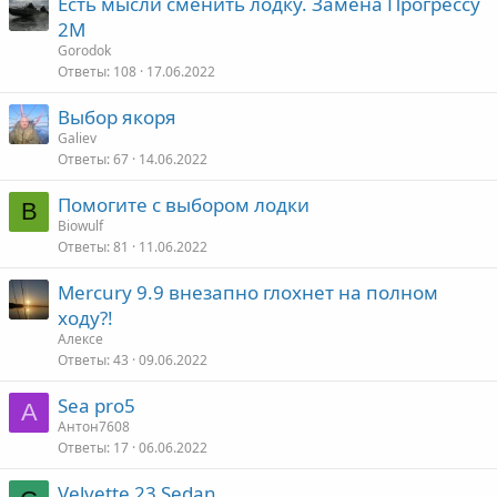
Есть мысли сменить лодку. Замена Прогрессу
2М
Gorodok
Ответы
108
17.06.2022
Выбор якоря
Galiev
Ответы
67
14.06.2022
Помогите с выбором лодки
B
Biowulf
Ответы
81
11.06.2022
Mercury 9.9 внезапно глохнет на полном
ходу?!
Алексе
Ответы
43
09.06.2022
Sea pro5
А
Антон7608
Ответы
17
06.06.2022
Velvette 23 Sedan