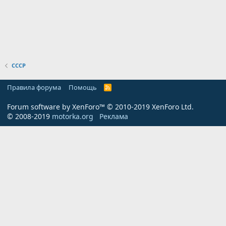
СССР
Правила форума
Помощь
R
S
S
Forum software by XenForo™
© 2010-2019 XenForo Ltd.
© 2008-2019
motorka.org
Реклама