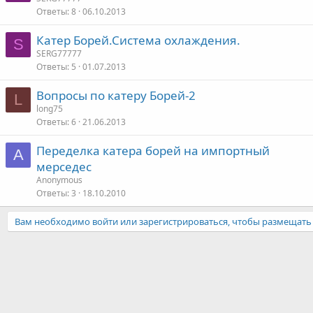
Ответы
8
06.10.2013
Катер Борей.Система охлаждения.
S
SERG77777
Ответы
5
01.07.2013
Вопросы по катеру Борей-2
L
long75
Ответы
6
21.06.2013
Переделка катера борей на импортный
A
мерседес
Anonymous
Ответы
3
18.10.2010
Вам необходимо войти или зарегистрироваться, чтобы размещать