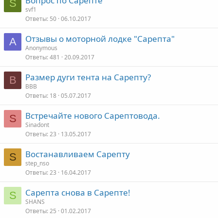
Вопрос по Сарепте
S
svf1
Ответы
50
06.10.2017
Отзывы о моторной лодке "Сарепта"
A
Anonymous
Ответы
481
20.09.2017
Размер дуги тента на Сарепту?
В
ВВВ
Ответы
18
05.07.2017
Встречайте нового Сарептовода.
S
Sinadont
Ответы
23
13.05.2017
Востанавливаем Сарепту
S
step_nso
Ответы
23
16.04.2017
Сарепта снова в Сарепте!
S
SHANS
Ответы
25
01.02.2017