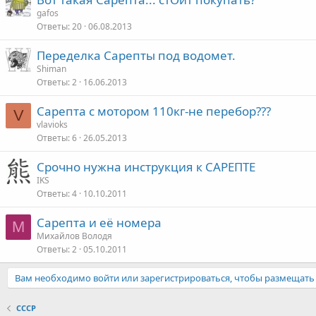
gafos
Ответы
20
06.08.2013
Переделка Сарепты под водомет.
Shiman
Ответы
2
16.06.2013
Сарепта с мотором 110кг-не перебор???
V
vlavioks
Ответы
6
26.05.2013
Срочно нужна инструкция к САРЕПТЕ
IKS
Ответы
4
10.10.2011
Сарепта и её номера
М
Михайлов Володя
Ответы
2
05.10.2011
Вам необходимо войти или зарегистрироваться, чтобы размещать
СССР