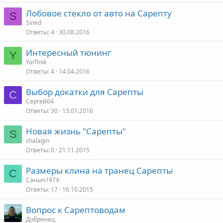
Лобовое стекло от авто на Сарепту
S
Sined
Ответы
4
30.08.2016
Интересный тюнинг
Y
Yarfinik
Ответы
4
14.04.2016
Выбор докатки для Сарепты
С
Сергей64
Ответы
30
13.01.2016
Новая жизнь "Сарепты"
S
shalagin
Ответы
0
21.11.2015
Размеры клина на транец Сарепты
С
Саныч1974
Ответы
17
16.10.2015
Вопрос к Сарептоводам
Добрянец