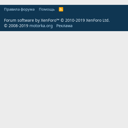
Правила форума
Помощь
R
S
S
Forum software by XenForo™
© 2010-2019 XenForo Ltd.
© 2008-2019
motorka.org
Реклама