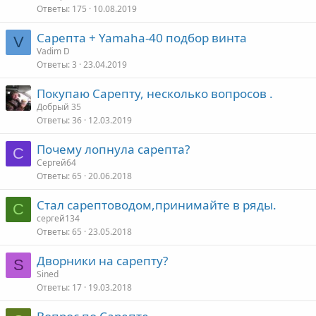
Ответы
175
10.08.2019
Сарепта + Yamaha-40 подбор винта
V
Vadim D
Ответы
3
23.04.2019
Покупаю Сарепту, несколько вопросов .
Добрый 35
Ответы
36
12.03.2019
Почему лопнула сарепта?
С
Сергей64
Ответы
65
20.06.2018
Стал cарептоводом,принимайте в ряды.
С
сергей134
Ответы
65
23.05.2018
Дворники на сарепту?
S
Sined
Ответы
17
19.03.2018