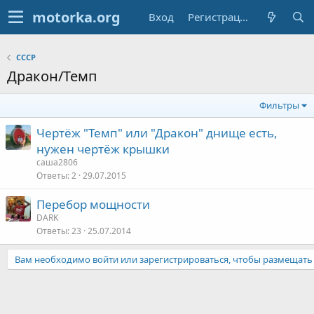
Вход
Регистрация
СССР
Дракон/Темп
Фильтры
Чертёж "Темп" или "Дракон" днище есть,
нужен чертёж крышки
саша2806
Ответы
2
29.07.2015
Перебор мощности
DARK
Ответы
23
25.07.2014
Вам необходимо войти или зарегистрироваться, чтобы размещать