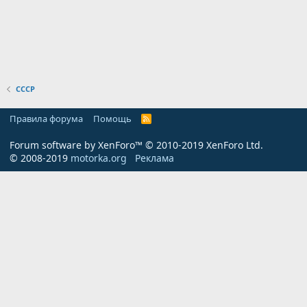
СССР
Правила форума
Помощь
R
S
S
Forum software by XenForo™
© 2010-2019 XenForo Ltd.
© 2008-2019
motorka.org
Реклама