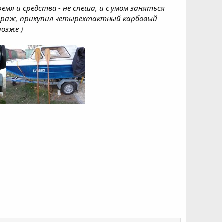
емя и средства - не спеша, и с умом заняться
 гараж, прикупил четырёхтактный карбовый
позже )