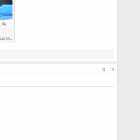
ы: 695
#3