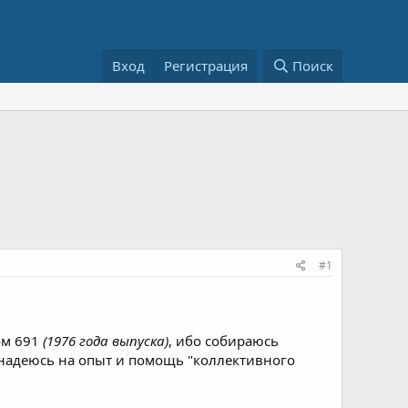
Вход
Регистрация
Поиск
#1
ом 691
(1976 года выпуска)
, ибо собираюсь
м надеюсь на опыт и помощь "коллективного