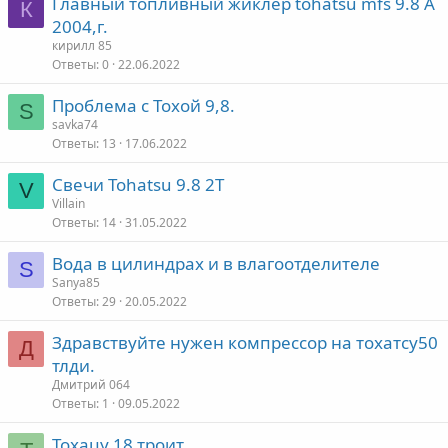
Главный топливный жиклёр tohatsu mfs 9.8 A
К
2004,г.
кирилл 85
Ответы
0
22.06.2022
Проблема с Тохой 9,8.
S
savka74
Ответы
13
17.06.2022
Свечи Tohatsu 9.8 2T
V
Villain
Ответы
14
31.05.2022
Вода в цилиндрах и в влагоотделителе
S
Sanya85
Ответы
29
20.05.2022
Здравствуйте нужен компрессор на тохатсу50
Д
тлди.
Дмитрий 064
Ответы
1
09.05.2022
Тохацу 18 троит