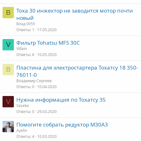
Тоха 30 инжектор не заводится мотор почти
В
новый
Влад 0055
Ответы
1
17.05.2020
Фильтр Tohatsu MFS 30C
V
Villain
Ответы
6
10.05.2020
Пластина для электростартера Тохатсу 18 350-
В
76011-0
Владимир Сергеев
Ответы
0
10.04.2020
Нужна информация по Тохатсу 35
V
Vaseko
Ответы
0
29.03.2020
Помогите собрать редуктор М30А3
Ayelin
Ответы
4
10.03.2020