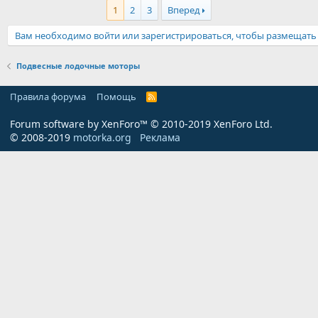
1
2
3
Вперед
Вам необходимо войти или зарегистрироваться, чтобы размещать
Подвесные лодочные моторы
Правила форума
Помощь
R
S
S
Forum software by XenForo™
© 2010-2019 XenForo Ltd.
© 2008-2019
motorka.org
Реклама