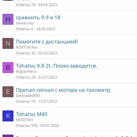
Ответы
79
04.06.2023
сравнить 9.9 и 18
Н
Немастер
Ответы
6
24.05.2023
Помогите с дистанцией!
N
NOVTUR Rus
Ответы
30
06.03.2023
Tohatsu 9.8 2t. Плохо заводится.
B
BigSanFiero
Ответы
20
22.07.2022
Пропал сигнал с мотора на тахометр
Е
Евгений0898
Ответы
19
15.07.2022
Tohatsu M40
К
КАПИТАН
Ответы
593
09.07.2022