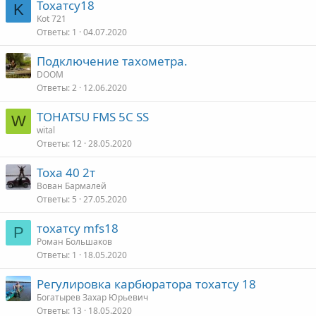
Тохатсу18
K
Kot 721
Ответы
1
04.07.2020
Подключение тахометра.
DOOM
Ответы
2
12.06.2020
TOHATSU FMS 5C SS
W
wital
Ответы
12
28.05.2020
Тоха 40 2т
Вован Бармалей
Ответы
5
27.05.2020
тохатсу mfs18
Р
Роман Большаков
Ответы
1
18.05.2020
Регулировка карбюратора тохатсу 18
Богатырев Захар Юрьевич
Ответы
13
18.05.2020