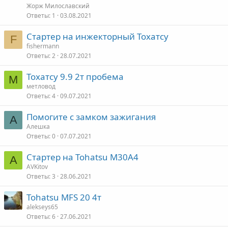
Жорж Милославский
Ответы
1
03.08.2021
Стартер на инжекторный Тохатсу
F
fishermann
Ответы
2
28.07.2021
Тохатсу 9.9 2т пробема
М
метловод
Ответы
4
09.07.2021
Помогите с замком зажигания
А
Алешка
Ответы
0
07.07.2021
Стартер на Tohatsu M30A4
A
AVKitov
Ответы
3
28.06.2021
Tohatsu MFS 20 4т
alekseys65
Ответы
6
27.06.2021