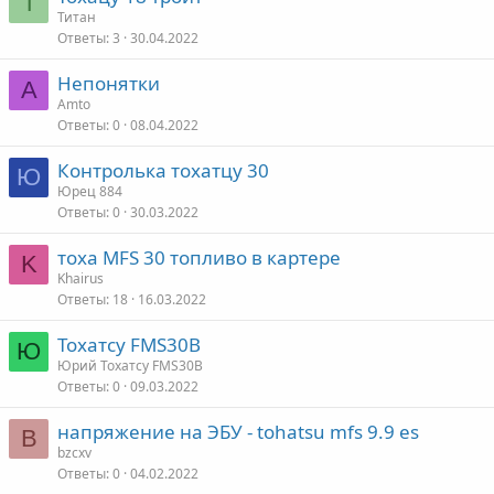
Т
Титан
Ответы
3
30.04.2022
Непонятки
A
Amto
Ответы
0
08.04.2022
Контролька тохатцу 30
Ю
Юрец 884
Ответы
0
30.03.2022
тоха MFS 30 топливо в картере
K
Khairus
Ответы
18
16.03.2022
Тохатсу FMS30B
Ю
Юрий Тохатсу FMS30B
Ответы
0
09.03.2022
напряжение на ЭБУ - tohatsu mfs 9.9 es
B
bzcxv
Ответы
0
04.02.2022