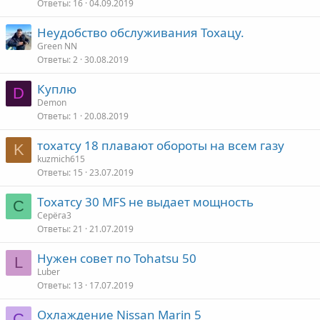
Ответы
16
04.09.2019
Неудобство обслуживания Тохацу.
Green NN
Ответы
2
30.08.2019
Куплю
D
Demon
Ответы
1
20.08.2019
тохатсу 18 плавают обороты на всем газу
K
kuzmich615
Ответы
15
23.07.2019
Тoхатсу 30 МFS не выдает мощность
С
Серёга3
Ответы
21
21.07.2019
Нужен совет по Tohatsu 50
L
Luber
Ответы
13
17.07.2019
Охлаждение Nissan Marin 5
С