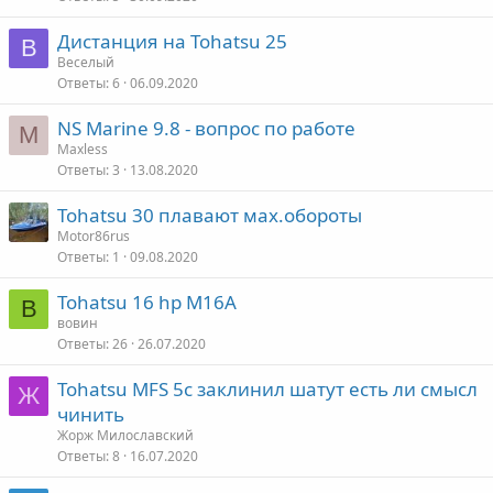
Дистанция на Tohatsu 25
В
Веселый
Ответы
6
06.09.2020
NS Marine 9.8 - вопрос по работе
M
Maxless
Ответы
3
13.08.2020
Tohatsu 30 плавают мах.обороты
Motor86rus
Ответы
1
09.08.2020
Tohatsu 16 hp M16A
В
вовин
Ответы
26
26.07.2020
Tohatsu MFS 5c заклинил шатут есть ли смысл
Ж
чинить
Жорж Милославский
Ответы
8
16.07.2020