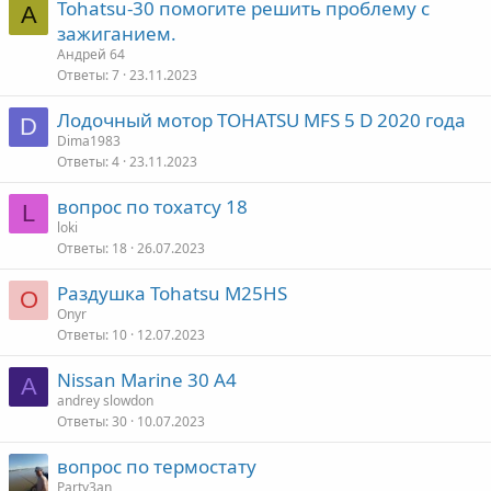
Tohatsu-30 помогите решить проблему с
А
зажиганием.
Андрей 64
Ответы
7
23.11.2023
Лодочный мотор TOHATSU MFS 5 D 2020 года
D
Dima1983
Ответы
4
23.11.2023
вопрос по тохатсу 18
L
loki
Ответы
18
26.07.2023
Раздушка Tohatsu M25HS
O
Onyr
Ответы
10
12.07.2023
Nissan Marine 30 A4
A
andrey slowdon
Ответы
30
10.07.2023
вопрос по термостату
Party3an