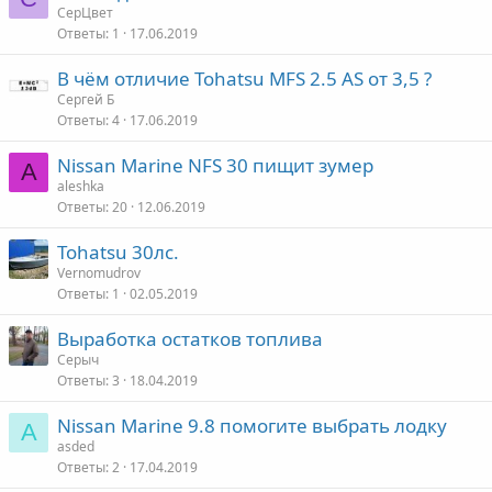
СерЦвет
Ответы
1
17.06.2019
В чём отличие Tohatsu MFS 2.5 AS от 3,5 ?
Сергей Б
Ответы
4
17.06.2019
Nissan Marine NFS 30 пищит зумер
A
aleshka
Ответы
20
12.06.2019
Tohatsu 30лс.
Vernomudrov
Ответы
1
02.05.2019
Выработка остатков топлива
Серыч
Ответы
3
18.04.2019
Nissan Marine 9.8 помогите выбрать лодку
A
asded
Ответы
2
17.04.2019