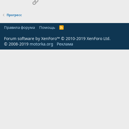
Ссылка
Прогресс
Правила форума
Помощь
R
S
S
Forum software by XenForo™
© 2010-2019 XenForo Ltd.
© 2008-2019
motorka.org
Реклама