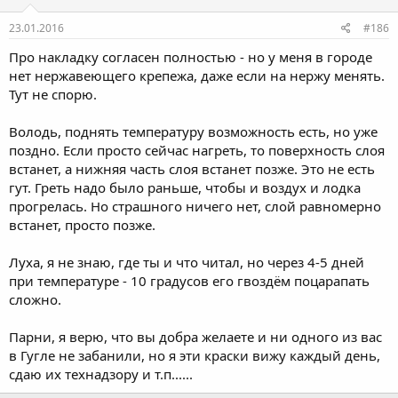
23.01.2016
#186
Про накладку согласен полностью - но у меня в городе
нет нержавеющего крепежа, даже если на нержу менять.
Тут не спорю.
Володь, поднять температуру возможность есть, но уже
поздно. Если просто сейчас нагреть, то поверхность слоя
встанет, а нижняя часть слоя встанет позже. Это не есть
гут. Греть надо было раньше, чтобы и воздух и лодка
прогрелась. Но страшного ничего нет, слой равномерно
встанет, просто позже.
Луха, я не знаю, где ты и что читал, но через 4-5 дней
при температуре - 10 градусов его гвоздём поцарапать
сложно.
Парни, я верю, что вы добра желаете и ни одного из вас
в Гугле не забанили, но я эти краски вижу каждый день,
сдаю их технадзору и т.п......