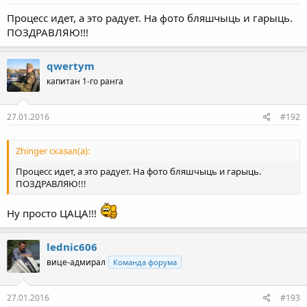
Процесс идет, а это радует. На фото бляшчыць и гарыць.
ПОЗДРАВЛЯЮ!!!
qwertym
капитан 1-го ранга
27.01.2016
#192
Zhinger сказал(а):
Процесс идет, а это радует. На фото бляшчыць и гарыць.
ПОЗДРАВЛЯЮ!!!
Ну просто ЦАЦА!!!
lednic606
вице-адмирал
Команда форума
27.01.2016
#193