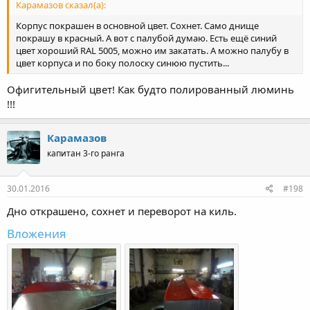
Карамазов сказал(а):
Корпус покрашен в основной цвет. Сохнет. Само днище
покрашу в красный. А вот с палубой думаю. Есть ещё синий
цвет хороший RAL 5005, можно им закатать. А можно палубу в
цвет корпуса и по боку полоску синюю пустить...
Офигительный цвет! Как будто полированный люминь
!!!
Карамазов
капитан 3-го ранга
30.01.2016
#198
Дно открашено, сохнет и переворот на киль.
Вложения