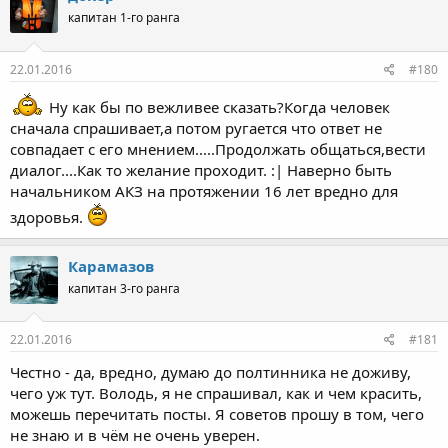
капитан 1-го ранга
22.01.2016
#180
Ну как бы по вежливее сказать?Когда человек
сначала спрашивает,а потом ругается что ответ не
совпадает с его мнением.....Продолжать общаться,вести
диалог....Как то желание проходит. :| Наверно быть
начальником АКЗ на протяжении 16 лет вредно для
здоровья.
Карамазов
капитан 3-го ранга
22.01.2016
#181
Честно - да, вредно, думаю до полтинника не доживу,
чего уж тут. Володь, я не спрашивал, как и чем красить,
можешь перечитать посты. Я советов прошу в том, чего
не знаю и в чём не очень уверен.