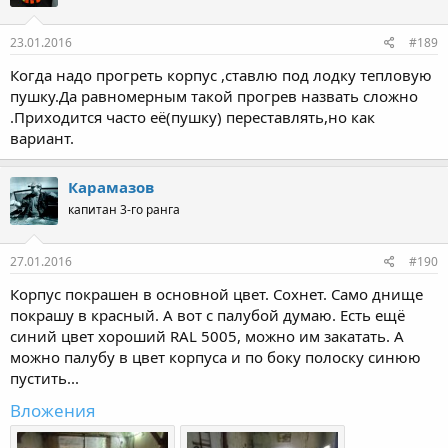
23.01.2016
#189
Когда надо прогреть корпус ,ставлю под лодку тепловую
пушку.Да равномерным такой прогрев назвать сложно
.Приходится часто её(пушку) переставлять,но как
вариант.
Карамазов
капитан 3-го ранга
27.01.2016
#190
Корпус покрашен в основной цвет. Сохнет. Само днище
покрашу в красный. А вот с палубой думаю. Есть ещё
синий цвет хороший RAL 5005, можно им закатать. А
можно палубу в цвет корпуса и по боку полоску синюю
пустить...
Вложения