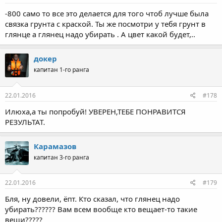
-800 само то все это делается для того чтоб лучше была
связка грунта с краской. Ты же посмотри у тебя грунт в
глянце а глянец надо убирать . А цвет какой будет,..
докер
капитан 1-го ранга
22.01.2016
#178
Илюха,а ты попробуй! УВЕРЕН,ТЕБЕ ПОНРАВИТСЯ
РЕЗУЛЬТАТ.
Карамазов
капитан 3-го ранга
22.01.2016
#179
Бля, ну довели, ёпт. Кто сказал, что глянец надо
убирать?????? Вам всем вообще кто вещает-то такие
вещи?????