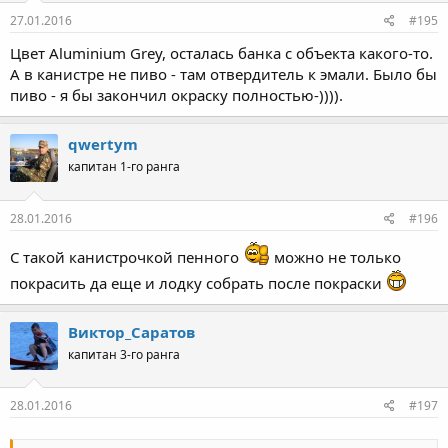
27.01.2016
#195
Цвет Aluminium Grey, осталась банка с объекта какого-то.
А в канистре не пиво - там отвердитель к эмали. Было бы
пиво - я бы закончил окраску полностью-)))).
qwertym
капитан 1-го ранга
28.01.2016
#196
С такой канистрочкой пенного
можно не только
покрасить да еще и лодку собрать после покраски
Виктор_Саратов
капитан 3-го ранга
28.01.2016
#197