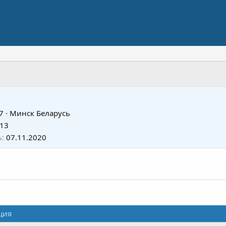
7
·
Минск Беларусь
013
ь
07.11.2020
ция