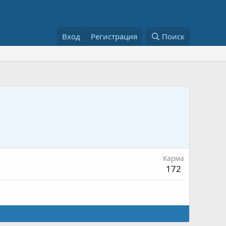
Вход
Регистрация
Поиск
Карма
172