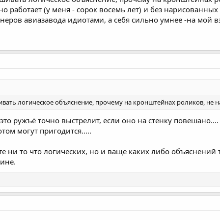
но работает (у меня - сорок восемь лет) и без нарисованных
неров авиазавода идиотами, а себя сильно умнее -на мой в
ивать логическое объяснение, прочему на кронштейнах роликов, не н
 это ружъё точно выстрелит, если оно на стенку повешано....
том могут пригодится.....
ёте ни то что логических, но и ваще каких либо объяснений
мине.