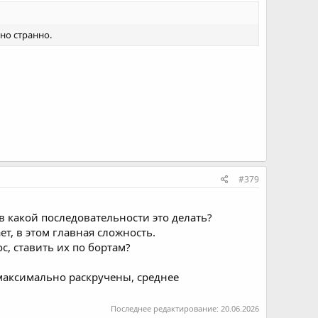
но странно.
#379
 в какой последовательности это делать?
ет, в этом главная сложность.
ос, ставить их по бортам?
 (максимально раскручены, среднее
Последнее редактирование:
20.06.2026