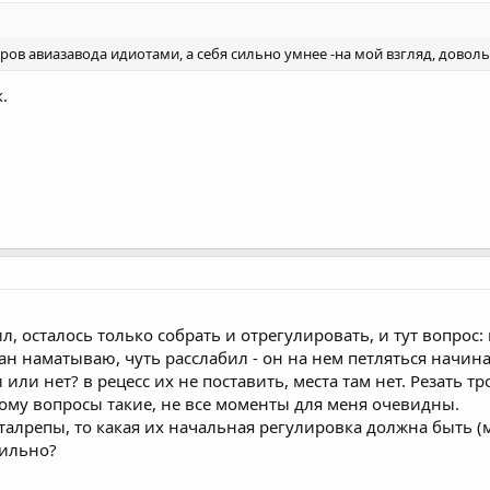
ров авиазавода идиотами, а себя сильно умнее -на мой взгляд, доволь
.
, осталось только собрать и отрегулировать, и тут вопрос:
ан наматываю, чуть расслабил - он на нем петляться начина
или нет? в рецесс их не поставить, места там нет. Резать тр
ому вопросы такие, не все моменты для меня очевидны.
ть талрепы, то какая их начальная регулировка должна быть
вильно?