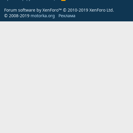
S
S
Forum software by XenForo™
© 2010-2019 XenForo Ltd.
© 2008-2019
motorka.org
Реклама