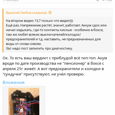
Василий Любов сказал(а):
На втором видео 13,7 только что видел)))
Ещё раз. Напряжение растёт, значит, работает. Аккум сдох или
начал издыхать, где-то контакты кислые - особенно в боксе,
там же любят всяких выключателей/колодок/
предохранителей и т.д. наставить, не предназначеных для
воды от слова совсем.
ЗЫ: надо пост запилить про диагностику.
Ок. То есть ваш вердикт с приблудой всё тип-топ. Акум
вроде по дате производства не "пенсионер" в боксе с
апреля 25г живёт. А вот предохранители и колодки в
"сундучке" присутствуют, не учёл проверю.
Вложения