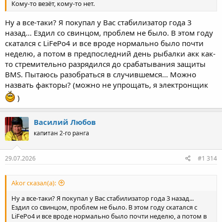
Кому-то везёт, кому-то нет.
Ну а все-таки? Я покупал у Вас стабилизатор года 3
назад... Ездил со свинцом, проблем не было. В этом году
скатался с LiFePo4 и все вроде нормально было почти
неделю, а потом в предпоследний день рыбалки акк как-
то стремительно разрядился до срабатывания защиты
BMS. Пытаюсь разобраться в случившемся... Можно
назвать факторы? (можно не упрощать, я электронщик
)
Василий Любов
капитан 2-го ранга
29.07.2026
#1 314
Akor сказал(а):
Ну а все-таки? Я покупал у Вас стабилизатор года 3 назад...
Ездил со свинцом, проблем не было. В этом году скатался с
LiFePo4 и все вроде нормально было почти неделю, а потом в