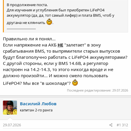
В продолжение поста.
Для изучения и углубления был приобретен LiFePO4
аккумулятор (да, да, тот самый лифер) и плата BMS, чтоб у
другана не клянчить
.
.................................
Правильно ли я понял...
Если напряжение на АКБ
НЕ
"залетает" в зону
срабатывания BMS, то выпрямители старых выпусков
будут благополучно работать с LiFePO4 аккумуляторами?
С другой стороны, если у BMS 14.6В, а регулятор
настроен на 14.2-14.3, то этого никогда вроде и не
должно произойти... И можно смело пользовать
LiFePO4? Мы все "в шоколаде"?
Последнее редактирование:
29.07.2026
Василий Любов
капитан 2-го ранга
29.07.2026
#1 312