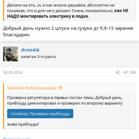
Делали на отъ..сь и как можно дешевле, абсолютно не
понимая, что и для чего делают. Очень показательно,
как НЕ
НАДО монтировать электрику в лодке
.
Добрый день нужно 2 штуки на сузуки дт 9,9-15 заранее
благодарен
dron4ik
капитан 3-го ранга
30.06.2026
#1 308
Василий Любов сказал(а):
Проверка регулятора в первых постах темы. Добрый день,
приблуду димонтировал и проверил по второму варианту
Спойлер:
Проверка приблуды
жива приблуда?