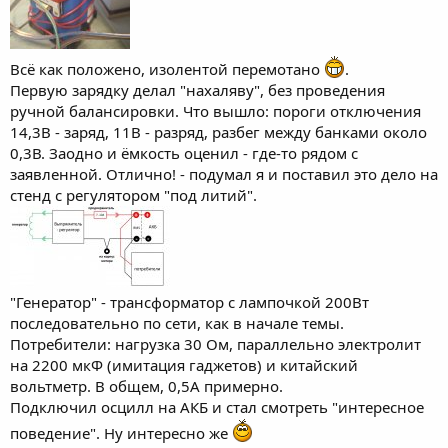
Всё как положено, изолентой перемотано
.
Первую зарядку делал "нахаляву", без проведения
ручной балансировки. Что вышло: пороги отключения
14,3В - заряд, 11В - разряд, разбег между банками около
0,3В. Заодно и ёмкость оценил - где-то рядом с
заявленной. Отлично! - подумал я и поставил это дело на
стенд с регулятором "под литий".
"Генератор" - трансформатор с лампочкой 200Вт
последовательно по сети, как в начале темы.
Потребители: нагрузка 30 Ом, параллельно электролит
на 2200 мкФ (имитация гаджетов) и китайский
вольтметр. В общем, 0,5А примерно.
Подключил осцилл на АКБ и стал смотреть "интересное
поведение". Ну интересно же