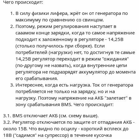
Чего происходит:
В силу физики лифера, жрёт он от генератора по
максимуму по сравнению со свинцом.
Поэтому, режим регулирования наступает в
сааамом конце зарядки, когда то самое напряжение
подходит к заложенному в регуляторе - 14,25В
(столько получилось при сборке). Если
потребителей (нагрузки) нет, то достигнув те самые
14,25В регулятор переходит в режим "ожидания"
(по-другому не назвать), когда внутренние цепи
регулятора не подразрядят аккумулятор до момента
его срабатывания.
Интереснее, когда есть нагрузка. Ток от генератора
потребляется не только на зарядку, но и на
нагрузку. Поэтому напряжение на АКБ "залетает" в
зону срабатывания BMS. Чего происходит:
3.1. BMS отключает АКБ (см. схему выше).
3.2. Регулятор отключается по защите от отпадания АКБ -
около 15В. Что видно по осцилу - короткий всплеск до
18В ("садимся" на супрессор) в течение кусочка