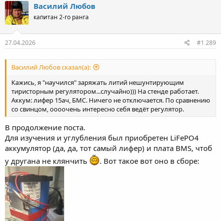
Василий Любов
капитан 2-го ранга
27.04.2026
#1 289
Василий Любов сказал(а):
Кажись, я "научился" заряжать литий нешунтирующим
тиристорным регулятором...случайно))) На стенде работает.
Аккум: лифер 15ач, БМС. Ничего не отключается. По сравнению
со свинцом, оооочень интересно себя ведёт регулятор.
В продолжение поста.
Для изучения и углубления был приобретен LiFePO4
аккумулятор (да, да, тот самый лифер) и плата BMS, чтоб
у другана не клянчить
. Вот такое вот оно в сборе: