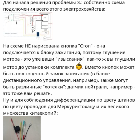
Для начала решения проблемы 3.: собственно схема
подключения всего этого электрохозяйства:
На схеме НЕ нарисована кнопка "Стоп" - она
подключается к блоку зажигания, поэтому глушение
мотора - это уже ваши "изыскания", как-то ж вы глушили
мотор до установки комплекта
. Вместо кнопок может
быть полноценный замок зажигания (в блоке
дистанционного управления, например). Также могут
быть различные "хотелки": датчик нейтрали, например -
это тоже вам решать.
Ну и для соблюдения дифференциации
по цвету штанов
по цвету проводов для Меркури/Тохацу и их великого
множества китаекопий: