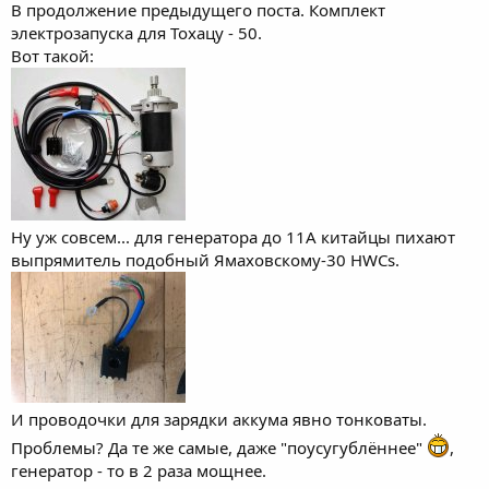
В продолжение предыдущего поста. Комплект
электрозапуска для Тохацу - 50.
Вот такой:
Ну уж совсем... для генератора до 11А китайцы пихают
выпрямитель подобный Ямаховскому-30 HWCs.
И проводочки для зарядки аккума явно тонковаты.
Проблемы? Да те же самые, даже "поусугублённее"
,
генератор - то в 2 раза мощнее.