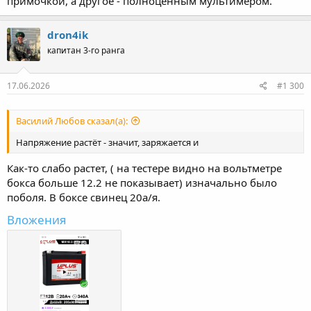
примочкой, а другое - полноценным мультимером.
dron4ik
капитан 3-го ранга
17.06.2026
#1 300
Василий Любов сказал(а):
Напряжение растёт - значит, заряжается и
Как-то слабо растет, ( на тестере видно на вольтметре
бокса больше 12.2 не показывает) изначально было
поболя. В боксе свинец 20а/я.
Вложения