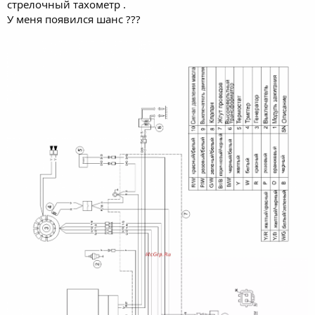
стрелочный тахометр .
У меня появился шанс ???