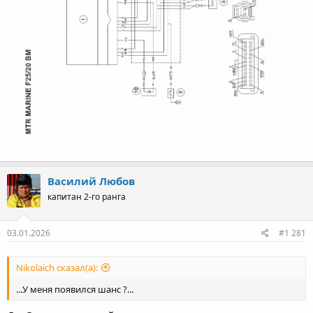
Василий Любов
капитан 2-го ранга
03.01.2026
#1 281
Nikolaich сказал(а):
...У меня появился шанс ?...