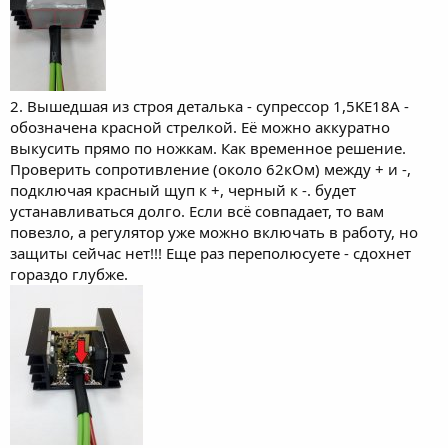
2. Вышедшая из строя деталька - супрессор 1,5KE18A -
обозначена красной стрелкой. Её можно аккуратно
выкусить прямо по ножкам. Как временное решение.
Проверить сопротивление (около 62кОм) между + и -,
подключая красный щуп к +, черный к -. будет
устанавливаться долго. Если всё совпадает, то вам
повезло, а регулятор уже можно включать в работу, но
защиты сейчас нет!!! Еще раз переполюсуете - сдохнет
гораздо глубже.