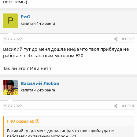
пост темы).
РиО
Р
капитан 1-го ранга
29.07.2022
#1 017
Василий тут до меня дошла инфа что твоя приблуда не
работает с 4х тактным мотором F20
Так ли это ? Или нет ?
Василий Любов
капитан 2-го ранга
29.07.2022
#1 018
РиО сказал(а):
Василий тут до меня дошла инфа что твоя приблуда не
работает с 4х тактным мотором F20