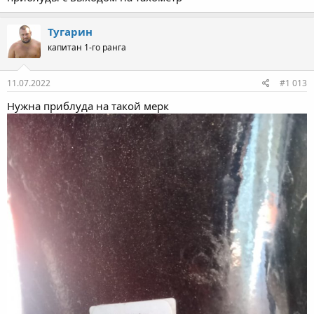
Тугарин
капитан 1-го ранга
11.07.2022
#1 013
Нужна приблуда на такой мерк