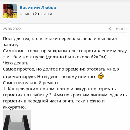
Василий Любов
капитан 2-го ранга
25.06.2022
#1 011
Пост для тех, кто всё-таки переполюсовал и выпалил
защиту.
Симптомы: горит предохранитель; сопротивление между
+ и - близко к нулю (должно быть около 62кОм).
Чего делать:
Самое простое, но долгое по времени: отослать мне, я
отремонтирую. Но и денег возьму немного
Самостоятельный ремонт:
1. Канцелярским ножом нежно и аккуратно взрезать
герметик на глубину 3..4мм по красным линиям. Удалить
герметик в передней части опять-таки нежно и
аккуратно.