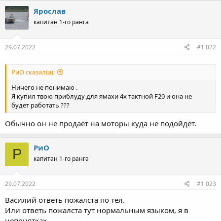
Ярослав
капитан 1-го ранга
29.07.2022
#1 022
РиО сказал(а):
Ничего не понимаю .
Я купил твою приблуду для ямахи 4х тактной F20 и она не
будет работать ???
Обычно он не продаёт на моторы куда не подойдёт.
РиО
Р
капитан 1-го ранга
29.07.2022
#1 023
Василий ответь пожалста по тел.
Или ответь пожалста тут нормальным языком, я в
непонятках