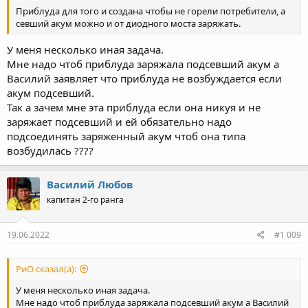
Приблуда для того и создана чтобы не горели потребители, а
севший акум можно и от диодного моста заряжать.
У меня несколько иная задача.
Мне надо чтоб приблуда заряжала подсевший акум а
Василий заявляет что приблуда не возбуждается если
акум подсевший.
Так а зачем мне эта приблуда если она никуя и не
заряжает подсевший и ей обязательно надо
подсоединять заряженный акум чтоб она типа
возбудилась ????
Василий Любов
капитан 2-го ранга
19.06.2022
#1 009
РиО сказал(а):
У меня несколько иная задача.
Мне надо чтоб приблуда заряжала подсевший акум а Василий