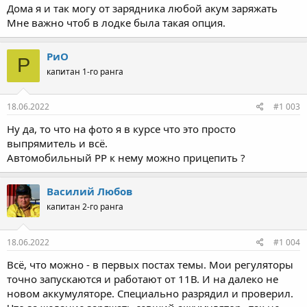
Дома я и так могу от зарядника любой акум заряжать
Мне важно чтоб в лодке была такая опция.
РиО
Р
капитан 1-го ранга
18.06.2022
#1 003
Ну да, то что на фото я в курсе что это просто
выпрямитель и всё.
Автомобильный РР к нему можно прицепить ?
Василий Любов
капитан 2-го ранга
18.06.2022
#1 004
Всё, что можно - в первых постах темы. Мои регуляторы
точно запускаются и работают от 11В. И на далеко не
новом аккумуляторе. Специально разрядил и проверил.