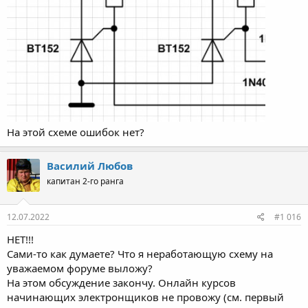
На этой схеме ошибок нет?
Василий Любов
капитан 2-го ранга
12.07.2022
#1 016
НЕТ!!!
Сами-то как думаете? Что я неработающую схему на
уважаемом форуме выложу?
На этом обсуждение закончу. Онлайн курсов
начинающих электронщиков не провожу (см. первый