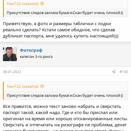
Navi122 сказал(а):
Присутствие следов залома бумаги.Скан будет очень плохой ((
Приветствую, а фото и размеры таблички с лодки
реально сделать? Кстати самое обидное, что сделав
дубликат паспорта, мне удалось купить настоящий)))
Фотограф
капитан 3-го ранга
08.01.2022
#130
Navi122 сказал(а):
Присутствие следов залома бумаги.Скан будет очень плохой ((
Все правится, можно текст заново набрать и сверстать
паспорт такой, какой надо. Где и кто бы прислал или
оригинал на время или хорошо отсканированные листы.
Сверстать и отпечатать на ризографе не проблема, денег
немного будет стоить, но думаю оно того стоит. Нужны