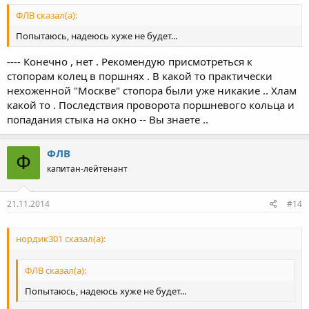
ФЛВ сказал(а):
Попытаюсь, надеюсь хуже не будет...
---- Конечно , нет . Рекомендую присмотреться к
стопорам колец в поршнях . В какой то практически
нехоженной "Москве" стопора были уже никакие .. Хлам
какой то . Последствия проворота поршневого кольца и
попадания стыка на окно -- Вы знаете ..
ФЛВ
Ф
капитан-лейтенант
21.11.2014
#14
нордик301 сказал(а):
ФЛВ сказал(а):
Попытаюсь, надеюсь хуже не будет...