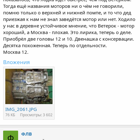
Тогда ещё названия моторов ни о чём не говорили,
помню только о верхней и нижней помпе, и то что дед
приезжая к нам не знал заведётся мотор или нет. Ходило
у нас в деревне устойчивое мнение, что Ветерок - мотор
хороший, а Москва - плохая. Это лирика, теперь о деле.
Приобрёл две головы 12 и 10. Двенашка с консервации.
Десятка похоженная. Теперь по отдельности.
Москва 12.
Вложения
IMG_2061.JPG
76 КБ
Просмотры: 3 602
ФЛВ
Ф