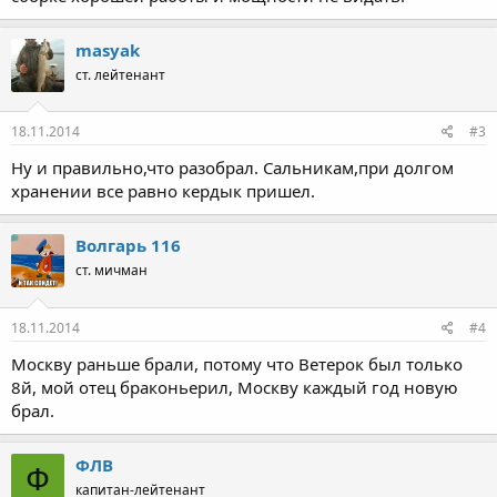
masyak
ст. лейтенант
18.11.2014
#3
Ну и правильно,что разобрал. Сальникам,при долгом
хранении все равно кердык пришел.
Волгарь 116
ст. мичман
18.11.2014
#4
Москву раньше брали, потому что Ветерок был только
8й, мой отец браконьерил, Москву каждый год новую
брал.
ФЛВ
Ф
капитан-лейтенант