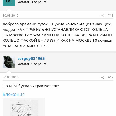
капитан 3-го ранга
30.03.2015
#18
Доброго времени суток!!! Нужна консультация знающих
людей. КАК ПРАВИЛЬНО УСТАНАВЛИВАЮТСЯ КОЛЬЦА
НА Москве 12.5 ФАСКАМИ НА КОЛЬЦАХ ВВЕРХ и НИЖНЕЕ
КОЛЬЦО ФАСКОЙ ВНИЗ ??? И КАК НА МОСКВЕ 10 кольца
УСТАНАВЛИВАЮТСЯ ???
sergey081965
капитан 1-го ранга
30.03.2015
#19
По М-М букварь трактует так:
Вложения