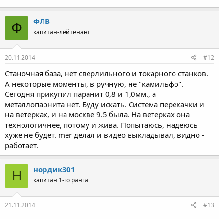
ФЛВ
Ф
капитан-лейтенант
20.11.2014
#12
Станочная база, нет сверлильного и токарного станков.
А некоторые моменты, в ручную, не "камильфо".
Сегодня прикупил паранит 0,8 и 1,0мм., а
металлопарнита нет. Буду искать. Система перекачки и
на ветерках, и на москве 9.5 была. На ветерках она
технологичнее, потому и жива. Попытаюсь, надеюсь
хуже не будет. mer делал и видео выкладывал, видно -
работает.
нордик301
Н
капитан 1-го ранга
21.11.2014
#13