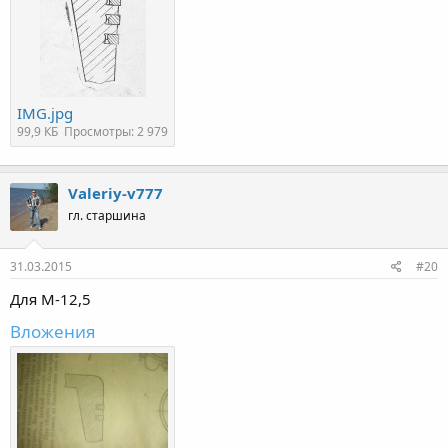
IMG.jpg
99,9 КБ
Просмотры: 2 979
Valeriy-v777
гл. старшина
31.03.2015
#20
Для М-12,5
Вложения