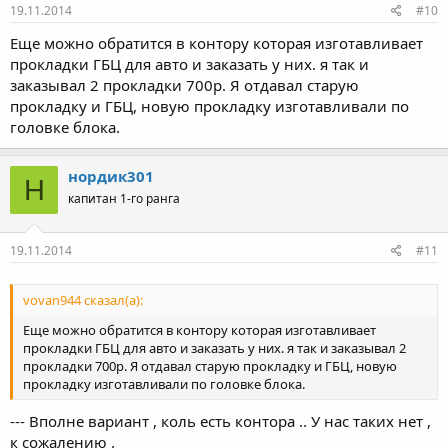
19.11.2014
#10
Еще можно обратится в контору которая изготавливает
прокладки ГБЦ для авто и заказать у них. я так и
заказывал 2 прокладки 700р. Я отдавал старую
прокладку и ГБЦ, новую прокладку изготавливали по
головке блока.
нордик301
Н
капитан 1-го ранга
19.11.2014
#11
vovan944 сказал(а):
Еще можно обратится в контору которая изготавливает
прокладки ГБЦ для авто и заказать у них. я так и заказывал 2
прокладки 700р. Я отдавал старую прокладку и ГБЦ, новую
прокладку изготавливали по головке блока.
--- Вполне вариант , коль есть контора .. У нас таких нет ,
к сожалению .