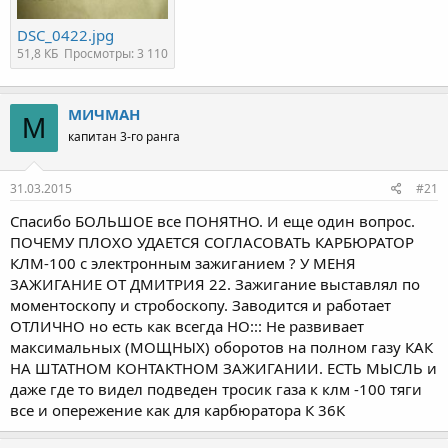
DSC_0422.jpg
51,8 КБ
Просмотры: 3 110
МИЧМАН
М
капитан 3-го ранга
31.03.2015
#21
Спасибо БОЛЬШОЕ все ПОНЯТНО. И еще один вопрос.
ПОЧЕМУ ПЛОХО УДАЕТСЯ СОГЛАСОВАТЬ КАРБЮРАТОР
КЛМ-100 с электронным зажиганием ? У МЕНЯ
ЗАЖИГАНИЕ ОТ ДМИТРИЯ 22. Зажигание выставлял по
моментоскопу и стробоскопу. Заводится и работает
ОТЛИЧНО но есть как всегда НО::: Не развивает
максимальных (МОЩНЫХ) оборотов на полном газу КАК
НА ШТАТНОМ КОНТАКТНОМ ЗАЖИГАНИИ. ЕСТЬ МЫСЛЬ и
даже где то видел подведен тросик газа к клм -100 тяги
все и опережение как для карбюратора К 36К