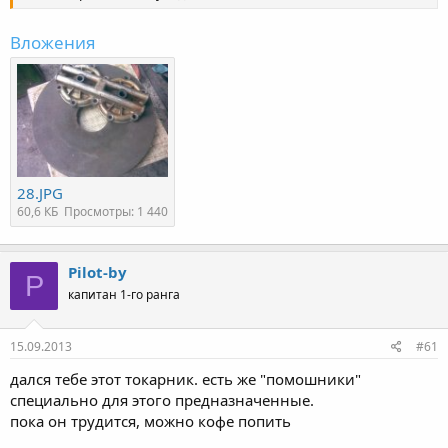
Вложения
28.JPG
60,6 КБ
Просмотры: 1 440
Pilot-by
P
капитан 1-го ранга
15.09.2013
#61
дался тебе этот токарник. есть же "помошники"
специально для этого предназначенные.
пока он трудится, можно кофе попить