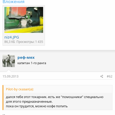
Вложения
niz4.JPG
86,3 КБ
Просмотры: 1 435
реф-мех
капитан 1-го ранга
15.09.2013
#62
Pilot-by сказал(а):
дался тебе этот токарник. есть же "помошники" специально
для этого предназначенные.
пока он трудится, можно кофе попить