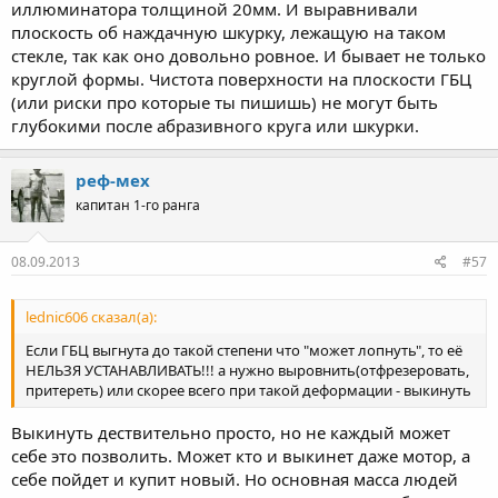
иллюминатора толщиной 20мм. И выравнивали
плоскость об наждачную шкурку, лежащую на таком
стекле, так как оно довольно ровное. И бывает не только
круглой формы. Чистота поверхности на плоскости ГБЦ
(или риски про которые ты пишишь) не могут быть
глубокими после абразивного круга или шкурки.
реф-мех
капитан 1-го ранга
08.09.2013
#57
lednic606 сказал(а):
Если ГБЦ выгнута до такой степени что "может лопнуть", то её
НЕЛЬЗЯ УСТАНАВЛИВАТЬ!!! а нужно выровнить(отфрезеровать,
притереть) или скорее всего при такой деформации - выкинуть
Выкинуть дествительно просто, но не каждый может
себе это позволить. Может кто и выкинет даже мотор, а
себе пойдет и купит новый. Но основная масса людей