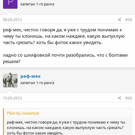
P
капитан 1-го ранга
08.09.2013
#59
реф-мех, честно говоря да, я уже с трудом понимаю к
чему ты клонишь. на каком наждаке, какую выпуклую
часть срезать? хоть бы фоток каких увидеть.
ладно со шлифовкой почти разобрались, что с болтами
решим?
реф-мех
капитан 1-го ранга
15.09.2013
#60
Pilot-by сказал(а):
реф-мех, честно говоря да, я уже с трудом понимаю к чему ты
клонишь. на каком наждаке, какую выпуклую часть срезать?
хоть бы фоток каких увидеть.