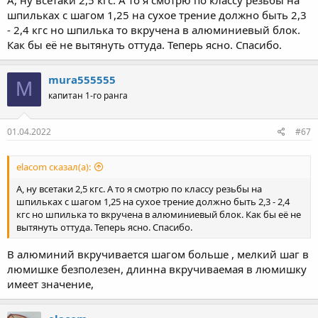
шпильках с шагом 1,25 на сухое трение должно быть 2,3
- 2,4 кгс но шпилька то вкручена в алюминиевый блок.
Как бы её не вытянуть оттуда. Теперь ясно. Спасибо.
mura555555
M
капитан 1-го ранга
01.04.2022
#67
elacom сказал(а):
А, ну всетаки 2,5 кгс. А то я смотрю по классу резьбы на
шпильках с шагом 1,25 на сухое трение должно быть 2,3 - 2,4
кгс но шпилька то вкручена в алюминиевый блок. Как бы её не
вытянуть оттуда. Теперь ясно. Спасибо.
В алюминий вкручивается шагом больше , мелкий шаг в
люмишке безполезен, длинна вкручиваемая в люмишку
имеет значение,