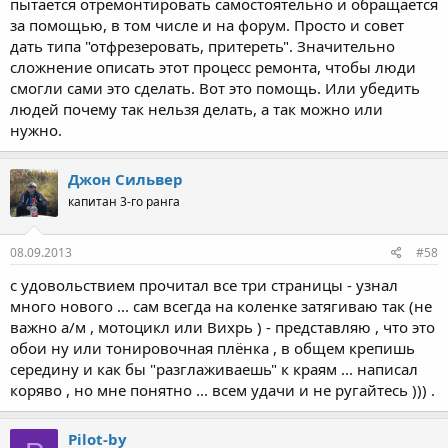
пытается отремонтировать самостоятельно и обращается
за помощью, в том числе и на форум. Просто и совет
дать типа "отфрезеровать, притереть". Значительно
сложнение описать этот процесс ремонта, чтобы люди
смогли сами это сделать. Вот это помощь. Или убедить
людей почему так нельзя делать, а так можно или
нужно.
Джон Сильвер
капитан 3-го ранга
08.09.2013
#58
с удовольствием прочитал все три страницы - узнал
много нового ... сам всегда на коленке затягиваю так (не
важно а/м , мотоцикл или Вихрь ) - представляю , что это
обои ну или тонировочная плёнка , в общем крепишь
середину и как бы "разглаживаешь" к краям ... написал
коряво , но мне понятно ... всем удачи и не ругайтесь ))) .
Pilot-by