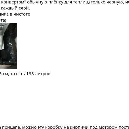
 конвертом" обычную плёнку для теплиц,(только черную, иб
 каждый слой.
ика в чистоте
та)
 см, то есть 138 литров.
а прицепе, можно эту коробку на кирпичи под мотором пост