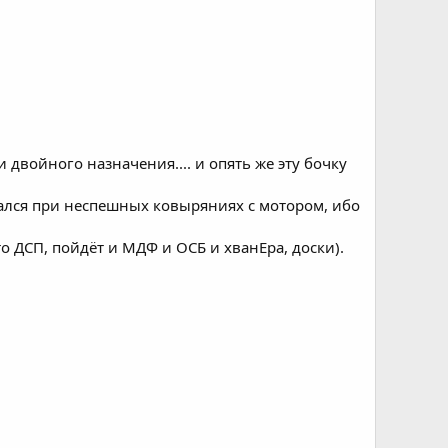
и двойного назначения.... и опять же эту бочку
ался при неспешных ковыряниях с мотором, ибо
то ДСП, пойдёт и МДФ и ОСБ и хванЕра, доски).