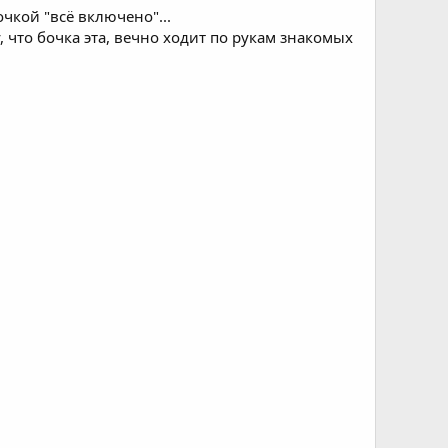
очкой "всё включено"...
у, что бочка эта, вечно ходит по рукам знакомых