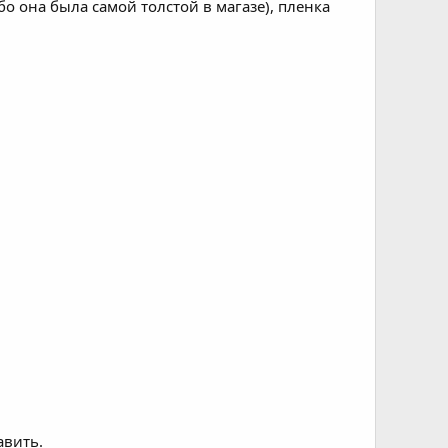
о она была самой толстой в магазе), пленка
авить.