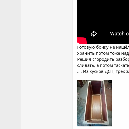
Готовую бочку не нашёл,
хранить потом тоже надо 
Решил сгородить разбо
сливать, а потом таскать
.... Из кусков ДСП, трё