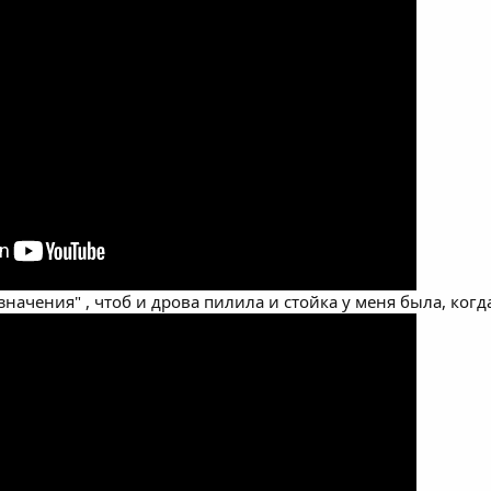
начения" , чтоб и дрова пилила и стойка у меня была, когд