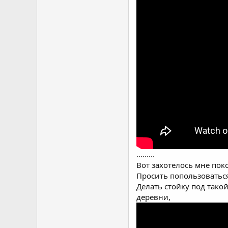
.........
Вот захотелось мне покопа
Просить попользоваться,
Делать стойку под такой
деревни,