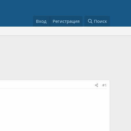
Вход
Регистрация
Поиск
#1