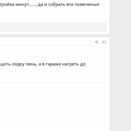
тройка минут......, да и собрать все помеченые
#2
щить лодку лень, а в гараже нагреть до