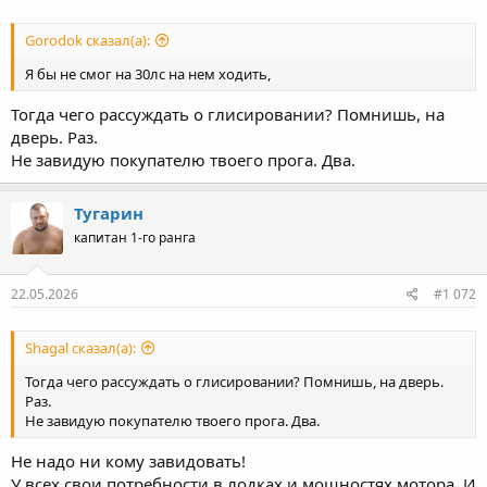
Gorodok сказал(а):
Я бы не смог на 30лс на нем ходить,
Тогда чего рассуждать о глисировании? Помнишь, на
дверь. Раз.
Не завидую покупателю твоего прога. Два.
Тугарин
капитан 1-го ранга
22.05.2026
#1 072
Shagal сказал(а):
Тогда чего рассуждать о глисировании? Помнишь, на дверь.
Раз.
Не завидую покупателю твоего прога. Два.
Не надо ни кому завидовать!
У всех свои потребности в лодках и мощностях мотора. И