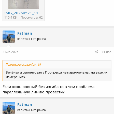
IMG_20260521_111415.jpg
115,4 КБ
Просмотры: 62
Fatman
капитан 1-го ранга
21.05.2026
#1 055
Теленков сказал(а):
Зелёная и фиолетовая у Прогресса не параллельны, ни в каких
измерениях.
Если киль ровный без изгиба то в чем проблема
параллельную линию провести?
Fatman
капитан 1-го ранга