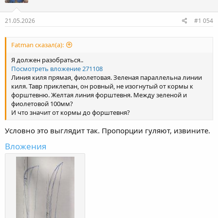
21.05.2026
#1 054
Fatman сказал(а):
Я должен разобраться..
Посмотреть вложение 271108
Линия киля прямая, фиолетовая. Зеленая параллельна линии
киля. Тавр приклепан, он ровный, не изогнутый от кормы к
форштевню. Желтая линия форштевня. Между зеленой и
фиолетовой 100мм?
И что значит от кормы до форштевня?
Условно это выглядит так. Пропорции гуляют, извините.
Вложения