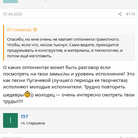
07.04.2020
#174
I57 сказал(а):
Спасибо, но мне очень не хватает оппонента грамотного.
Чтобы, если что, носом тыкнул. Сами видите, приходится
продумывать и конструктив, и материалы, и технологию, и
потом ещё изготовить.
О каких оппонентах может быть разговор если
посмотреть на твои замыслы и уровень исполнения? Это
как песни Пугачевой (лучшего периода ее творчества)
исполняют молодые исполнители. Трудно повторить
шедевры
)) молодец — очень интересно смотреть твои
труды!!!!!
I57
I
гл. старшина