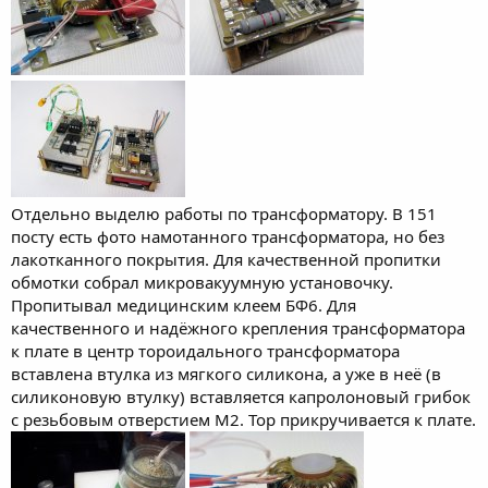
Отдельно выделю работы по трансформатору. В 151
посту есть фото намотанного трансформатора, но без
лакотканного покрытия. Для качественной пропитки
обмотки собрал микровакуумную установочку.
Пропитывал медицинским клеем БФ6. Для
качественного и надёжного крепления трансформатора
к плате в центр тороидального трансформатора
вставлена втулка из мягкого силикона, а уже в неё (в
силиконовую втулку) вставляется капролоновый грибок
с резьбовым отверстием М2. Тор прикручивается к плате.