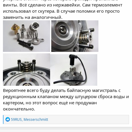
винты. Всё сделано из нержавейки. Сам термоэлемент
использовал от скутера. В случае поломки его просто
заменить на аналогичный.
Вероятнее всего буду делать байпасную магистраль с
редукционным клапаном между штуцером сброса воды и
картером, но этот вопрос ещё не продуман
окончательно.
Р
59RUS
,
Messerschmitt
е
а