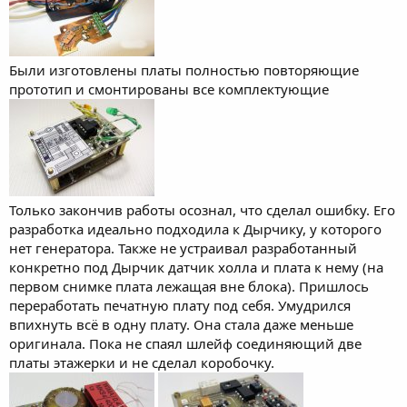
Были изготовлены платы полностью повторяющие
прототип и смонтированы все комплектующие
Только закончив работы осознал, что сделал ошибку. Его
разработка идеально подходила к Дырчику, у которого
нет генератора. Также не устраивал разработанный
конкретно под Дырчик датчик холла и плата к нему (на
первом снимке плата лежащая вне блока). Пришлось
переработать печатную плату под себя. Умудрился
впихнуть всё в одну плату. Она стала даже меньше
оригинала. Пока не спаял шлейф соединяющий две
платы этажерки и не сделал коробочку.