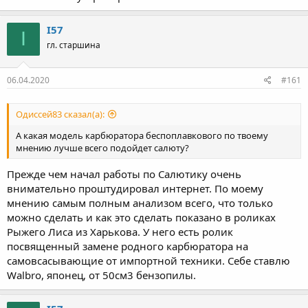
I57
I
гл. старшина
06.04.2020
#161
Одиссей83 сказал(а):
А какая модель карбюратора беспоплавкового по твоему
мнению лучше всего подойдет салюту?
Прежде чем начал работы по Салютику очень
внимательно проштудировал интернет. По моему
мнению самым полным анализом всего, что только
можно сделать и как это сделать показано в роликах
Рыжего Лиса из Харькова. У него есть ролик
посвященный замене родного карбюратора на
самовсасывающие от импортной техники. Себе ставлю
Walbro, японец, от 50см3 бензопилы.