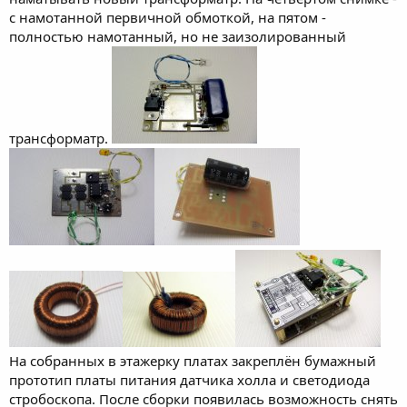
с намотанной первичной обмоткой, на пятом -
полностью намотанный, но не заизолированный
трансформатр.
На собранных в этажерку платах закреплён бумажный
прототип платы питания датчика холла и светодиода
стробоскопа. После сборки появилась возможность снять