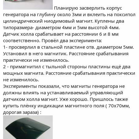
Планирую засверлить корпус
генератора на глубину около 3мм и вклеить на поксипол
цилиндрический ниодимовый магнит. Куплены два
типоразмера- диаметром 4мм и 5мм высотой 4мм.
Датчик холла срабатывает на расстоянии 6 и 8 мм
соответственно. Провёл два эксперимента:
1- просверлил в стальной пластине отв. диаметром 5мм.
Установил в него магнитик. Расстояние срабатывания
практически не изменилось.
2 - примагнитил с тыльной стороны пластины ещё два
мощных магнита. Расстояние срабатывания практически
не изменилось.
Эксперименты показали, что магниты генератора не
должны влиять на устанавливаемый управляющий
датчиком холла магнит. Уже хорошо. Пришлось также
купить плёнку индикации магнитного поля ( 70х70мм,
дорогая зараза) :