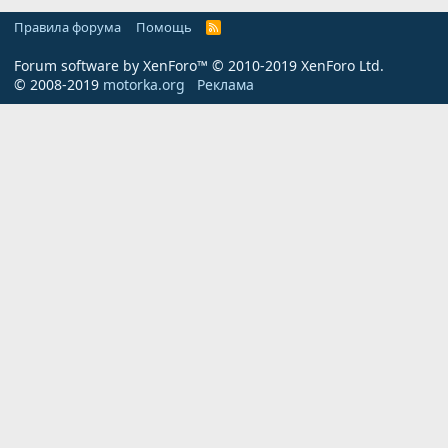
Правила форума
Помощь
R
S
S
Forum software by XenForo™
© 2010-2019 XenForo Ltd.
© 2008-2019
motorka.org
Реклама