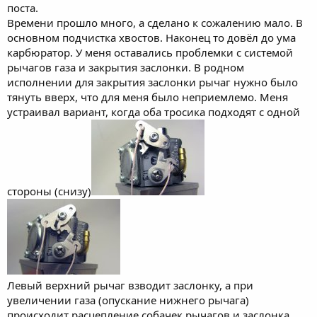
поста.
Времени прошло много, а сделано к сожалению мало. В
основном подчистка хвостов. Наконец то довёл до ума
карбюратор. У меня оставались проблемки с системой
рычагов газа и закрытия заслонки. В родном
исполнении для закрытия заслонки рычаг нужно было
тянуть вверх, что для меня было неприемлемо. Меня
устраивал вариант, когда оба тросика подходят с одной
стороны (снизу)
Левый верхний рычаг взводит заслонку, а при
увеличении газа (опускание нижнего рычага)
происходит расцепление собачек рычагов и заслонка