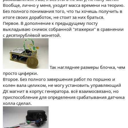
Вообще, лично у меня, уходит масса времени на теорию.
Без полного понимания того, что ты хочешь получить в
итоге своих доработок, не стоит за них браться.
Первое. В дополнение к предыдущему посту
выкладываю снимок собранной "этажерки" в сравнении
с десятирублёвой монетой.
Так нагляднее размеры блочка, чем
просто циферки.
Второе. Без полного завершения работ по поршню и
колен вала целиком, не могу установить управляющий
ДХ магнит в корпус генератора. всё взаимосвязано, но
приспособление для определения срабатывания датчика
холла сделал.