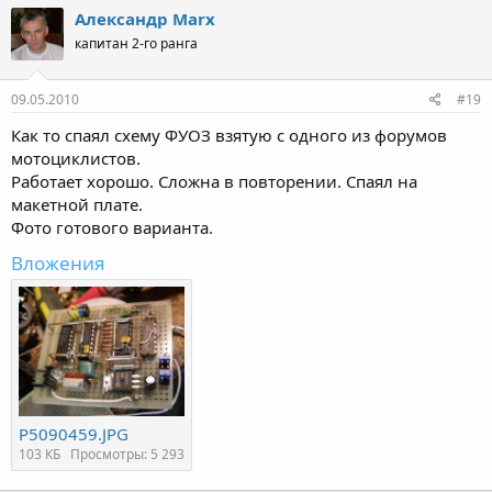
Александр Marx
капитан 2-го ранга
09.05.2010
#19
Как то спаял схему ФУОЗ взятую с одного из форумов
мотоциклистов.
Работает хорошо. Сложна в повторении. Спаял на
макетной плате.
Фото готового варианта.
Вложения
P5090459.JPG
103 КБ
Просмотры: 5 293