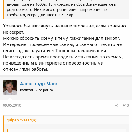
диоды тоже на 1000в. Ну и кондер на 630в.Все вмещается в
родное место. Никакого ограничения напряжения не
требуется, искра длиннее в 2.2 - 2.8р.
Хотелось бы взглянуть на ваше творение, если конечно
не секрет.
Можно сбросить схему в тему "зажигание для вихря".
Интересны проверенные схемы, и схемы от тех кто не
один год эксплуатирует.Тонкости налаживания.
Не всегда есть время проводить испытания по схемам,
приведенным в интернете с поверхностными
описаниями работы.
Александр Marx
капитан 2-го ранга
09.05.2010
#13
gaipen сказал(а):