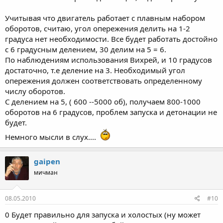
Учитывая что двигатель работает с плавным набором
оборотов, считаю, угол опережения делить на 1-2
градуса нет необходимости. Все будет работать достойно
с 6 градусным делением, 30 делим на 5 = 6.
По наблюдениям использования Вихрей, и 10 градусов
достаточно, т.е деление на 3. Необходимый угол
опережения должен соответствовать определенному
числу оборотов.
С делением на 5, ( 600 --5000 об), получаем 800-1000
оборотов на 6 градусов, проблем запуска и детонации не
будет.
Немного мысли в слух....
gaipen
мичман
08.05.2010
#10
0 Будет правильно для запуска и холостых (ну может