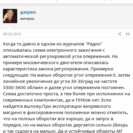
gaipen
мичман
08.05.2010
#8
Когда то давно в одном из журналов "Радио"
описывалась схема электронного зажигания с
автоматической регулировкой угла опережения. На
примере москвичевского двигателя описавлась
характеристика закона регулирования. Примерно
следующее: На малых оборотах угол опережения 0, затем
линейное увеличение до угла 30-36град на частоте
3300-3600 об/мин и далее угол опережения постоянен.
Схема достаточно проста, а тем более при исполнении на
современных компонентах, да и ПИКов нет. Если
найдется выложу.При эксплуатации вихревского
магдино в фиксированним положении можно отметить,
что на полных оборотах все хорошо, да и запуск в
порядке, но на малых оборотах дергается сильно (Вихрь
и так судорга на малых). Да и устойчивые обороты МГ