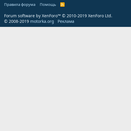
Правила форума
Помощь
R
S
S
Forum software by XenForo™
© 2010-2019 XenForo Ltd.
© 2008-2019
motorka.org
Реклама