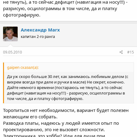
не тянуть), а то сейчас дефицит (навигация на носу!!!) -
разрисую, осцилограммы в том числе, да и платку
сфотографирую.
Александр Marx
капитан 2-го ранга
09.05.2010
#15
gaipen сказал(а):
Да уж скоро больше 30 лет, как занимаюсь любимым делом (с
вихрем всегда при деле и ручки в масле) Не секрет, конечно.
Дайте немного времени (постараюсь не тянуть), а то сейчас
дефицит (навигация на носу!!!) - разрисую, осциллограммы в
том числе, да и платку сфотографирую.
Торопиться нет необходимости, вариант будет полезен
желающим его собрать.
Разводка платы, надеюсь у людей имеется опыт по
проектированию, это не вызовет сложности.
Электронника, это хобби? Или для души при