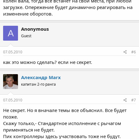
колен вала, тогда все встанет на свои места, при любой
загрузке. Опережение будет динамично реагировать на
изменение оборотов.
Anonymous
A
Guest
07.05.2010
#6
как это можно сделать? если не секрет.
Александр Marx
капитан 2-го ранга
07.05.2010
#7
Не секрет. Но я вначале темы все объяснил. Все будет
позже.
Скажу только,- Стандартное исполнение с рычагом
применяться не будет.
Пик контроллеры здесь участвовать тоже не будут.