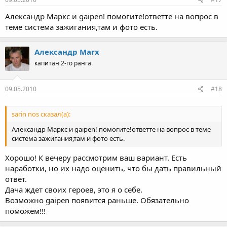
Александр Маркс и gaipen! помогите!ответте на вопрос в
теме система зажигания,там и фото есть.
Александр Marx
капитан 2-го ранга
09.05.2010
#18
sarin nos сказал(а):
Александр Маркс и gaipen! помогите!ответте на вопрос в теме
система зажигания,там и фото есть.
Хорошо! К вечеру рассмотрим ваш вариант. Есть
наработки, но их надо оценить, что бы дать правильный
ответ.
Дача ждет своих героев, это я о себе.
Возможно gaipen появится раньше. Обязательно
поможем!!!