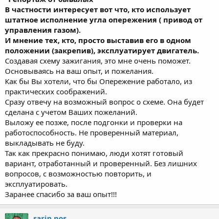
В частности интересует вот что, кто использует
штатное исполнение угла опережения ( привод от
управления газом).
И мнение тех, кто, просто выставив его в одном
положении (закрепив), эксплуатирует двигатель.
Создавая схему зажигания, это мне очень поможет.
Основываясь на ваш опыт, и пожелания.
Как бы Вы хотели, что бы Опережение работало, из
практических соображений.
Сразу отвечу на возможный вопрос о схеме. Она будет
сделана с учетом Ваших пожеланий.
Выложу ее позже, после подгонки и проверки на
работоспособность. Не проверенный материал,
выкладывать не буду.
Так как прекрасно понимаю, люди хотят готовый
вариант, отработанный и проверенный. Без лишних
вопросов, с возможностью повторить, и
эксплуатировать.
Заранее спасибо за ваш опыт!!!
sarin nos