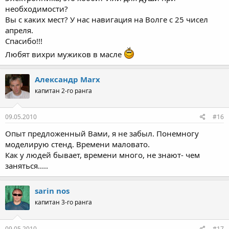
необходимости?
Вы с каких мест? У нас навигация на Волге с 25 чисел
апреля.
Спасибо!!!
Любят вихри мужиков в масле
Александр Marx
капитан 2-го ранга
09.05.2010
#16
Опыт предложенный Вами, я не забыл. Понемногу
моделирую стенд. Времени маловато.
Как у людей бывает, времени много, не знают- чем
заняться.....
sarin nos
капитан 3-го ранга
09.05.2010
#17