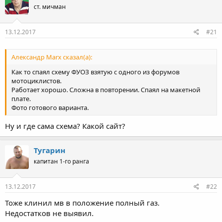
ст. мичман
13.12.2017
#21
Александр Marx сказал(а):
Как то спаял схему ФУОЗ взятую с одного из форумов
мотоциклистов.
Работает хорошо. Сложна в повторении. Спаял на макетной
плате.
Фото готового варианта.
Ну и где сама схема? Какой сайт?
Тугарин
капитан 1-го ранга
13.12.2017
#22
Тоже клинил мв в положение полный газ.
Недостатков не выявил.