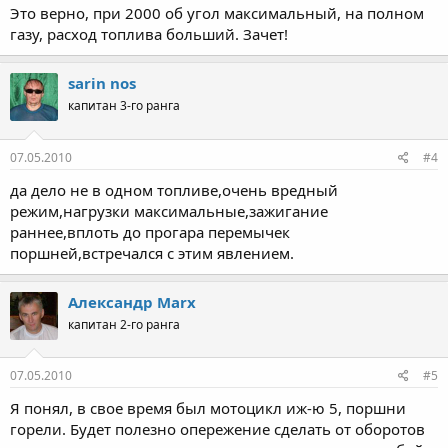
Это верно, при 2000 об угол максимальный, на полном
газу, расход топлива больший. Зачет!
sarin nos
капитан 3-го ранга
07.05.2010
#4
да дело не в одном топливе,очень вредный
режим,нагрузки максимальные,зажигание
раннее,вплоть до прогара перемычек
поршней,встречался с этим явлением.
Александр Marx
капитан 2-го ранга
07.05.2010
#5
Я понял, в свое время был мотоцикл иж-ю 5, поршни
горели. Будет полезно опережение сделать от оборотов