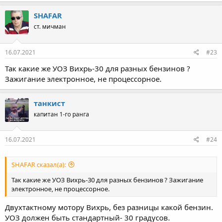
SHAFAR
ст. мичман
16.07.2021
#23
Так какие же УОЗ Вихрь-30 для разных бензинов ?
Зажигание электронное, не процессорное.
танкист
капитан 1-го ранга
16.07.2021
#24
SHAFAR сказал(а):
Так какие же УОЗ Вихрь-30 для разных бензинов ? Зажигание
электронное, не процессорное.
Двухтактному мотору Вихрь, без разницы какой бензин.
УОЗ должен быть стандартный- 30 градусов.