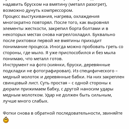
надавить бруском на вмятину (металл разогрет),
возможно дунуть компрессором.
Процесс выстукивания, нагрева, охлаждения
многократно повторял. После того, как выровнял
элементы жесткости, закрепил борта болтами и в
некоторых местах снова нагрел/охладил. Буквально
после рихтовки первой же вмятины приходит
понимание процесса. Иногда можно пробовать греть со
стороны, где мыло. Я уже приспособился и без мыла
понимаю, что металл готов.
Инструмент на фото (киянки, бруски, деревянные
подкладки не фотографировал). Из специфического –
медный молоток и деревянные бабки. На них закреплен
свинцовый лист. Суть простая – с одной стороны к
дюрали прижимаем бабку, с другой наносим удары
медным молотком. Удар не должен быть сильным,
лучше много слабых.
Фотки снова в обратной последовательности, звиняйте