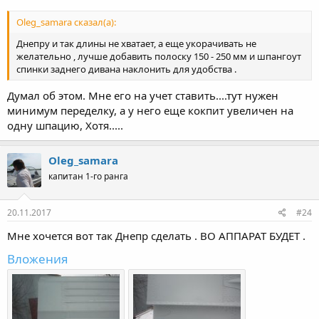
Oleg_samara сказал(а):
Днепру и так длины не хватает, а еще укорачивать не
желательно , лучше добавить полоску 150 - 250 мм и шпангоут
спинки заднего дивана наклонить для удобства .
Думал об этом. Мне его на учет ставить....тут нужен
минимум переделку, а у него еще кокпит увеличен на
одну шпацию, Хотя.....
Oleg_samara
капитан 1-го ранга
20.11.2017
#24
Мне хочется вот так Днепр сделать . ВО АППАРАТ БУДЕТ .
Вложения