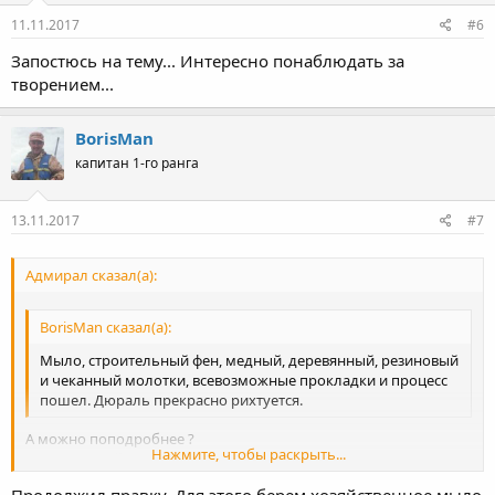
11.11.2017
#6
Запостюсь на тему... Интересно понаблюдать за
творением...
BorisMan
капитан 1-го ранга
13.11.2017
#7
Адмирал сказал(а):
BorisMan сказал(а):
Мыло, строительный фен, медный, деревянный, резиновый
и чеканный молотки, всевозможные прокладки и процесс
пошел. Дюраль прекрасно рихтуется.
А можно поподробнее ?
Нажмите, чтобы раскрыть...
Тоже этим сейчас занимаюсь ..... чё то не очень .....