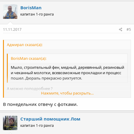
BorisMan
капитан 1-го ранга
11.11.2017
#5
Адмирал сказал(а):
BorisMan сказал(а):
Мыло, строительный фен, медный, деревянный, резиновый
и чеканный молотки, всевозможные прокладки и процесс
пошел. Дюраль прекрасно рихтуется.
А можно поподробнее ?
Нажмите, чтобы раскрыть...
Тоже этим сейчас занимаюсь ..... чё то не очень .....
В понедельник отвечу с фотками.
Нажмите, чтобы раскрыть...
Старший помощник Лом
капитан 1-го ранга