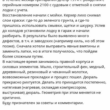
серийным номером 2100 с судовым с отметкой о снятии
лодки с учета.
Восстановление начали с мойки. Керхер лихо снимал
слои краски: где-то до зеленого грунта, а где-то
пришлось использовать смывки, щетки и шкурку. Успев
до холодов установили лодку в гараж и начали
разбирать. В результаты было выявлено много
дефектов, в т.ч. и заводских (например киль, но об этом
позже). Сначала хотели выправить явные вмятины и
заменить латки, но в итоге получилось, что пойдем
более сложным путем.
В настоящее время занимаюсь правкой корпуса и
силовых элементов. Мыло, строительный фен, медный,
деревянный, резиновый и чеканный молотки,
всевозможные прокладки и процесс пошел. Дюраль
прекрасно рихтуется. Делать это приходится постепенно,
натягивая (нагревая, охлаждая компрессором,
выстукивая) дюраль. Геометрия при этом меняется не
критично.
Буду признателен за советы и комментарии.