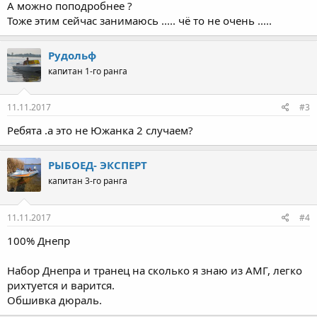
А можно поподробнее ?
Тоже этим сейчас занимаюсь ..... чё то не очень .....
Рудольф
капитан 1-го ранга
11.11.2017
#3
Ребята .а это не Южанка 2 случаем?
РЫБОЕД- ЭКСПЕРТ
капитан 3-го ранга
11.11.2017
#4
100% Днепр
Набор Днепра и транец на сколько я знаю из АМГ, легко
рихтуется и варится.
Обшивка дюраль.