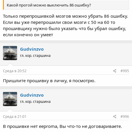
Какой прогой можно выключить 86 ошибку?
Только перепрошивкой мозгов можно убрать 86 ошибку.
Если вы уже перепрошили свои мозги с 50 на 60 то
прошивщику нужно было указать что бы убрал ошибку,
если конечно он умеет
Gudvinzvo
гл. кор. старшина
Среда в 20:52
#995
Пришлите прошивку в личку, я посмотрю.
Gudvinzvo
гл. кор. старшина
Среда в 21:01
#996
В прошивке нет eeproma, Вы что-то не договариваете.