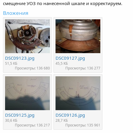
смещение УОЗ по нанесенной шкале и корректируем.
Вложения
DSC09123.jpg
DSC09127.jpg
51,5 КБ
45,5 КБ
Просмотры: 136 680
Просмотры: 136 277
DSC09125.jpg
DSC09126.jpg
30,6 КБ
28,7 КБ
Просмотры: 136 217
Просмотры: 135 961