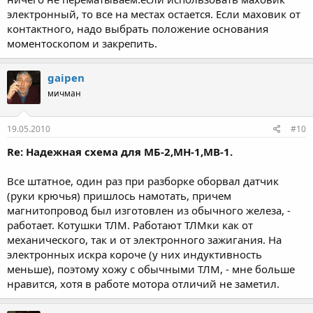
электронный, то все на местах остается. Если маховик от
контактного, надо выбрать положение основания
моментоскопом и закрепить.
gaipen
мичман
19.05.2010
#10
Re: Надежная схема для МБ-2,МН-1,МВ-1.
Все штатное, один раз при разборке оборвал датчик
(руки крючья) пришлось намотать, причем
магнитопровод был изготовлен из обычного железа, -
работает. Котушки ТЛМ. Работают ТЛМки как от
механического, так и от электронного зажигания. На
электронных искра короче (у них индуктивность
меньше), поэтому хожу с обычными ТЛМ, - мне больше
нравится, хотя в работе мотора отличий не заметил.