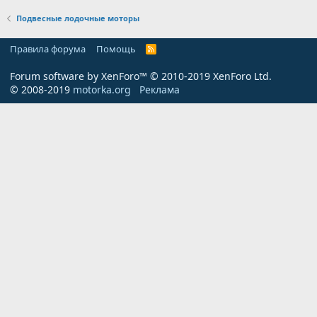
Подвесные лодочные моторы
Правила форума
Помощь
R
S
S
Forum software by XenForo™
© 2010-2019 XenForo Ltd.
© 2008-2019
motorka.org
Реклама