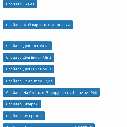
Спойлер:
Схема
Спойлер:
Мой вариант компоновки
Спойлер:
Для "Нептуна"
Спойлер:
Для Вихря МБ-2
Спойлер:
Для Вихря МВ-1
Спойлер:
Ремонт МБ22,23
Спойлер:
На Джонсон-Эвинруд от ovchinnikov 1966
Спойлер:
Ветерок
Спойлер:
Генератор