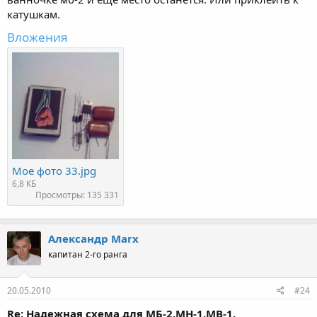
катушкам.
Вложения
Мое фото 33.jpg
6,8 КБ
Просмотры: 135 331
Александр Marx
капитан 2-го ранга
20.05.2010
#24
Re: Надежная схема для МБ-2,МН-1,МВ-1.