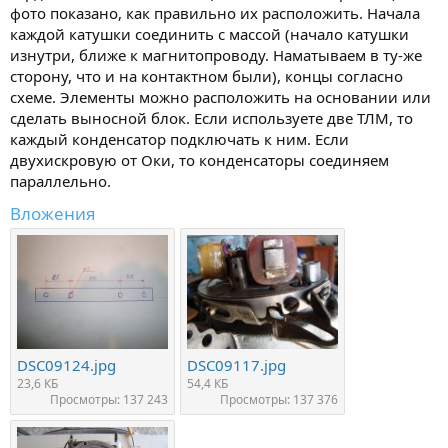
фото показано, как правильно их расположить. Начала
каждой катушки соединить с массой (начало катушки
изнутри, ближе к магнитопроводу. Наматываем в ту-же
сторону, что и на контактном были), концы согласно
схеме. Элементы можно расположить на основании или
сделать выносной блок. Если используете две ТЛМ, то
каждый конденсатор подключать к ним. Если
двухискровую от Оки, то конденсаторы соединяем
параллельно.
Вложения
DSC09124.jpg
DSC09117.jpg
23,6 КБ
54,4 КБ
Просмотры: 137 243
Просмотры: 137 376