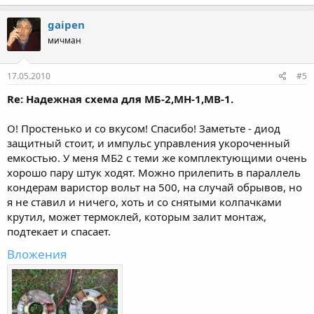
gaipen
мичман
17.05.2010
#5
Re: Надежная схема для МБ-2,МН-1,МВ-1.
О! Простенько и со вкусом! Спасибо! Заметьте - диод
защитный стоит, и импульс управления укороченный
емкостью. У меня МБ2 с теми же комплектующими очень
хорошо пару штук ходят. Можно прилепить в параллель
кондерам варистор вольт на 500, на случай обрывов, но
я не ставил и ничего, хоть и со снятыми колпачками
крутил, может термоклей, которым залит монтаж,
подтекает и спасает.
Вложения