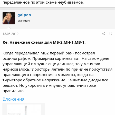
переделанное по этой схеме неубиваемое.
gaipen
мичман
18.05.2010
#7
Re: Надежная схема для МБ-2,МН-1,МВ-1.
Когда переделывал МБ2 первый раз - посмотрел
осцилографом. Примерная картинка вот. На самом деле
управляющий импульс еще длиннее, то у меня так
нарисовалось.Тиристоры летели по причине присутствия
правляющего напряжения в моменты, когда на
тиристоре обратное напряжение. Защитные диоды все
решают. Но укоротить импульс управления тоже
правильно.
Вложения