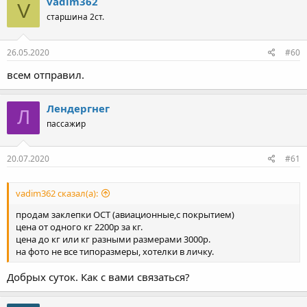
vadim362
V
старшина 2ст.
26.05.2020
#60
всем отправил.
Лендергнег
Л
пассажир
20.07.2020
#61
vadim362 сказал(а):
продам заклепки ОСТ (авиационные,с покрытием)
цена от одного кг 2200р за кг.
цена до кг или кг разными размерами 3000р.
на фото не все типоразмеры, хотелки в личку.
Добрых суток. Как с вами связаться?