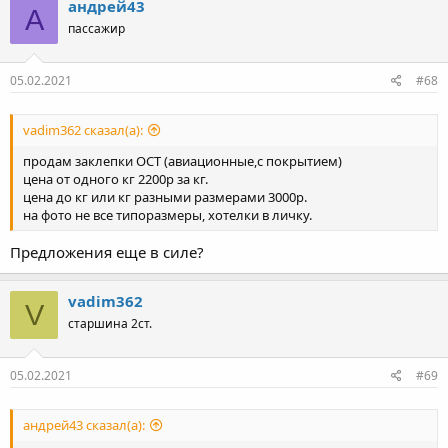
андрей43
А
пассажир
05.02.2021
#68
vadim362 сказал(а):
продам заклепки ОСТ (авиационные,с покрытием)
цена от одного кг 2200р за кг.
цена до кг или кг разными размерами 3000р.
на фото не все типоразмеры, хотелки в личку.
Предложения еще в силе?
vadim362
V
старшина 2ст.
05.02.2021
#69
андрей43 сказал(а):