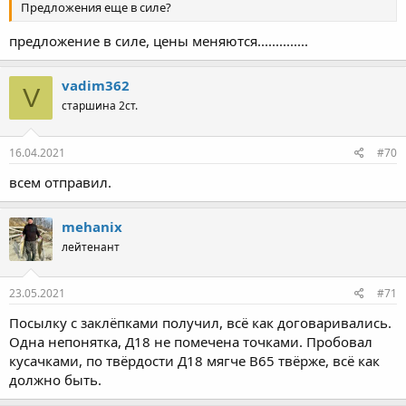
Предложения еще в силе?
предложение в силе, цены меняются..............
vadim362
V
старшина 2ст.
16.04.2021
#70
всем отправил.
mehanix
лейтенант
23.05.2021
#71
Посылку с заклёпками получил, всё как договаривались.
Одна непонятка, Д18 не помечена точками. Пробовал
кусачками, по твёрдости Д18 мягче В65 твёрже, всё как
должно быть.