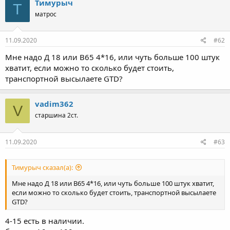
Тимурыч
Т
матрос
11.09.2020
#62
Мне надо Д 18 или В65 4*16, или чуть больше 100 штук
хватит, если можно то сколько будет стоить,
транспортной высылаете GTD?
vadim362
V
старшина 2ст.
11.09.2020
#63
Тимурыч сказал(а):
Мне надо Д 18 или В65 4*16, или чуть больше 100 штук хватит,
если можно то сколько будет стоить, транспортной высылаете
GTD?
4-15 есть в наличии.