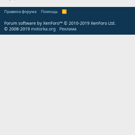
Правила форума
Помощь
R
S
S
Forum software by XenForo™
© 2010-2019 XenForo Ltd.
© 2008-2019
motorka.org
Реклама