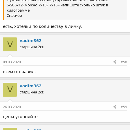
5х9, 6х12 (можно 7х13). 7х15 - напишите сколько штук в
килограмме
Спасибо
есть, хотелки по количеству в личку.
vadim362
V
старшина 2ст.
09.03.2020
#58
всем отправил.
vadim362
V
старшина 2ст.
26.03.2020
#59
цены уточняйте.