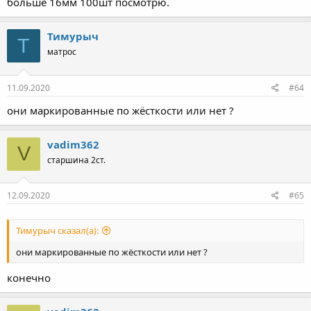
больше 16мм 100шт посмотрю.
Тимурыч
Т
матрос
11.09.2020
#64
они маркированные по жёсткости или нет ?
vadim362
V
старшина 2ст.
12.09.2020
#65
Тимурыч сказал(а):
они маркированные по жёсткости или нет ?
конечно