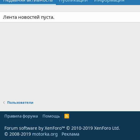
Лента новостей пуста.
Пользователи
Правила форума
Помощь
R
S
S
Forum software by XenForo™
© 2010-2019 XenForo Ltd.
© 2008-2019
motorka.org
Реклама