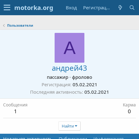
Вход
Регистрация
Пользователи
А
андрей43
пассажир
·
фролово
Регистрация
05.02.2021
Последняя активность
05.02.2021
Сообщения
Карма
1
0
Найти
Недавняя активность
Публикации
Информация