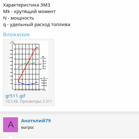
Характеристика ЗМЗ
Mk - крутящий момент
N - мощность
q - удельный расход топлива
Вложения
gr511.gif
10,5 КБ
Просмотры: 3 311
Анатолий79
А
матрос