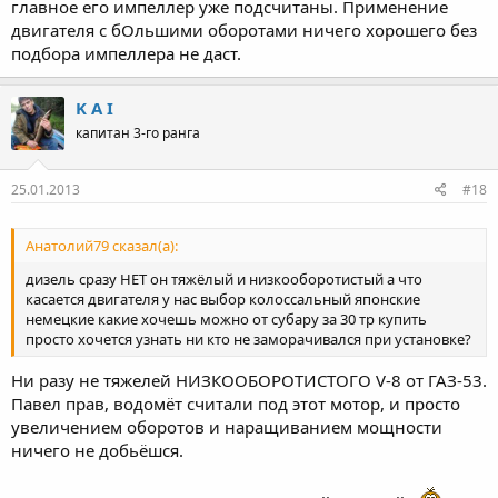
главное его импеллер уже подсчитаны. Применение
двигателя с бОльшими оборотами ничего хорошего без
подбора импеллера не даст.
K A I
капитан 3-го ранга
25.01.2013
#18
Анатолий79 сказал(а):
дизель сразу НЕТ он тяжёлый и низкооборотистый а что
касается двигателя у нас выбор колоссальный японские
немецкие какие хочешь можно от субару за 30 тр купить
просто хочется узнать ни кто не заморачивался при установке?
Ни разу не тяжелей НИЗКООБОРОТИСТОГО V-8 от ГАЗ-53.
Павел прав, водомёт считали под этот мотор, и просто
увеличением оборотов и наращиванием мощности
ничего не добьёшся.