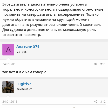
Этот двигатель действительно очень устарел и
морально и конструктивно, я поддерживаю стремление
поставить на катер двигатель посовременнее. Только
Нажмите, чтобы раскрыть...
нужно обратить внимание на крутящий момент
двигателя, а то результат-располовиненный коленвал.
Для судового двигателя очень не маловажную роль
играет этот параметр.
Анатолий79
А
матрос
24.01.2013
#11
так вот я и о чём говорю!!!...
Fugitive
лейтенант
24.01.2013
#12