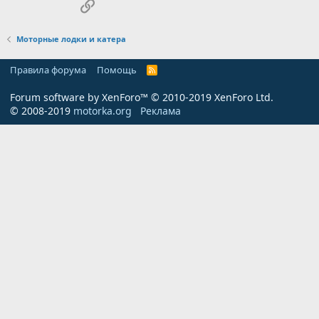
Ссылка
Моторные лодки и катера
Правила форума
Помощь
R
S
S
Forum software by XenForo™
© 2010-2019 XenForo Ltd.
© 2008-2019
motorka.org
Реклама