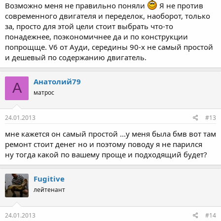
Возможно меня не правильно поняли
Я не против
современного двигателя и переделок, наоборот, только
за, просто для этой цели стоит выбрать что-то
понадежнее, поэкономичнее да и по конструкции
попрощще. V6 от Ауди, середины 90-х не самый простой
и дешевый по содержанию двигатель.
Анатолий79
А
матрос
24.01.2013
#13
мне кажется он самый простой ...у меня была бмв вот там
ремонт стоит денег но и поэтому поводу я не парился
ну тогда какой по вашему проще и подходящий будет?
Fugitive
лейтенант
24.01.2013
#14