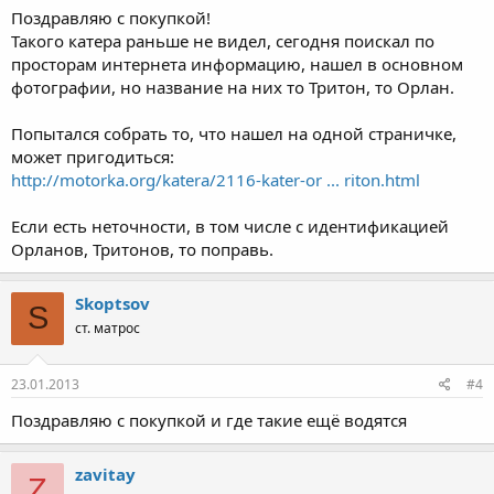
Поздравляю с покупкой!
Такого катера раньше не видел, сегодня поискал по
просторам интернета информацию, нашел в основном
фотографии, но название на них то Тритон, то Орлан.
Попытался собрать то, что нашел на одной страничке,
может пригодиться:
http://motorka.org/katera/2116-kater-or ... riton.html
Если есть неточности, в том числе с идентификацией
Орланов, Тритонов, то поправь.
Skoptsov
S
ст. матрос
23.01.2013
#4
Поздравляю с покупкой и где такие ещё водятся
zavitay
Z