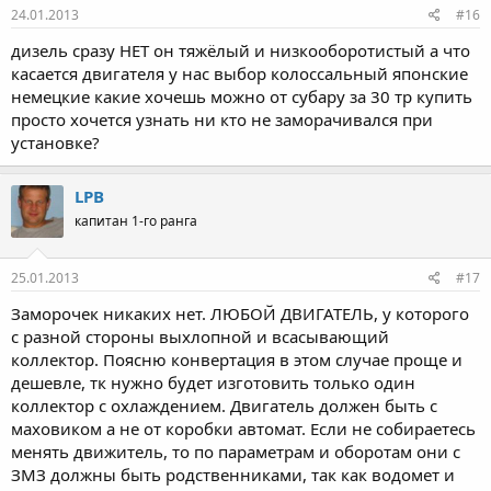
24.01.2013
#16
дизель сразу НЕТ он тяжёлый и низкооборотистый а что
касается двигателя у нас выбор колоссальный японские
немецкие какие хочешь можно от субару за 30 тр купить
просто хочется узнать ни кто не заморачивался при
установке?
LPB
капитан 1-го ранга
25.01.2013
#17
Заморочек никаких нет. ЛЮБОЙ ДВИГАТЕЛЬ, у которого
с разной стороны выхлопной и всасывающий
коллектор. Поясню конвертация в этом случае проще и
дешевле, тк нужно будет изготовить только один
коллектор с охлаждением. Двигатель должен быть с
маховиком а не от коробки автомат. Если не собираетесь
менять движитель, то по параметрам и оборотам они с
ЗМЗ должны быть родственниками, так как водомет и