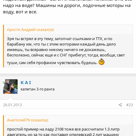
надо на воде? Машины на дороги, лодочные моторы на
воду, вот и все.
просто Андрей сказал(а):
Зря ты встрял в эту тему, затопчат ссылками и ТТХ, и по
барабану им, что ты с этим моторами каждый день дело
имеешь, ты всеравно никому ничего не докажешь,
бесполезно, сейчас еще и с СНГ прибегут, тогда, вообще, свет
туши, сам себя профаном чувствовать будешь.
K A I
капитан 3-го ранга
26.01.2013
#23
Анатолий79 сказал(а):
простой пример на ладу 2108 тоже все рассчитали 1.3 литр
двигатель но за то как поставил опелевский 2 лит машину