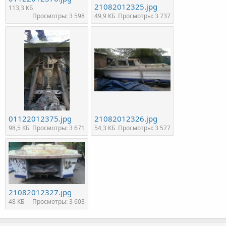
21082012325.jpg
113,3 КБ
Просмотры: 3 598
49,9 КБ
Просмотры: 3 737
01122012375.jpg
21082012326.jpg
98,5 КБ
Просмотры: 3 671
54,3 КБ
Просмотры: 3 577
21082012327.jpg
48 КБ
Просмотры: 3 603