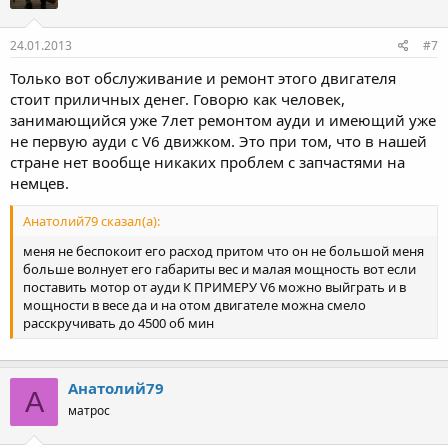
24.01.2013
#7
Только вот обслуживание и ремонт этого двигателя
стоит приличных денег. Говорю как человек,
занимающийся уже 7лет ремонтом ауди и имеющий уже
не первую ауди с V6 движком. Это при том, что в нашей
стране нет вообще никаких проблем с запчастями на
немцев.
Анатолий79 сказал(а):
меня не беспокоит его расход притом что он не большой меня
больше волнует его габариты вес и малая мощность вот если
поставить мотор от ауди К ПРИМЕРУ V6 можно выйграть и в
мощности в весе да и на отом двигателе можна смело
расскручивать до 4500 об мин
Анатолий79
А
матрос