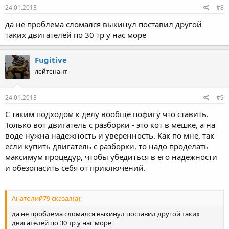
24.01.2013
#8
да не проблема сломался выкинул поставил другой
таких двигателей по 30 тр у нас море
Fugitive
лейтенант
24.01.2013
#9
C таким подходом к делу вообще пофигу что ставить.
Только вот двигатель с разборки - это кот в мешке, а на
воде нужна надежность и уверенность. Как по мне, так
если купить двигатель с разборки, то надо проделать
максимум процедур, чтобы убедиться в его надежности
и обезопасить себя от приключений.
Анатолий79 сказал(а):
да не проблема сломался выкинул поставил другой таких
двигателей по 30 тр у нас море