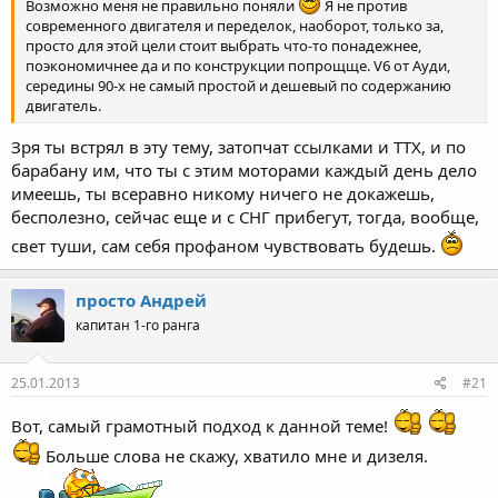
Возможно меня не правильно поняли
Я не против
современного двигателя и переделок, наоборот, только за,
просто для этой цели стоит выбрать что-то понадежнее,
поэкономичнее да и по конструкции попрощще. V6 от Ауди,
середины 90-х не самый простой и дешевый по содержанию
двигатель.
Зря ты встрял в эту тему, затопчат ссылками и ТТХ, и по
барабану им, что ты с этим моторами каждый день дело
имеешь, ты всеравно никому ничего не докажешь,
бесполезно, сейчас еще и с СНГ прибегут, тогда, вообще,
свет туши, сам себя профаном чувствовать будешь.
просто Андрей
капитан 1-го ранга
25.01.2013
#21
Вот, самый грамотный подход к данной теме!
Больше слова не скажу, хватило мне и дизеля.