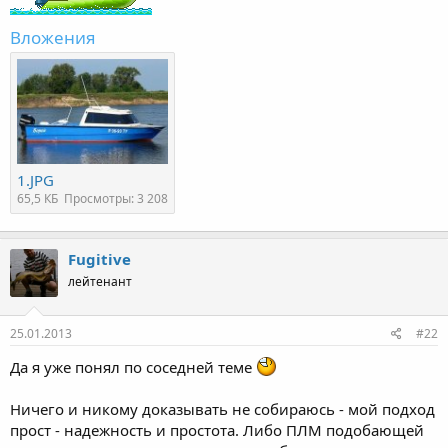
Вложения
1.JPG
65,5 КБ
Просмотры: 3 208
Fugitive
лейтенант
25.01.2013
#22
Да я уже понял по соседней теме
Ничего и никому доказывать не собираюсь - мой подход
прост - надежность и простота. Либо ПЛМ подобающей