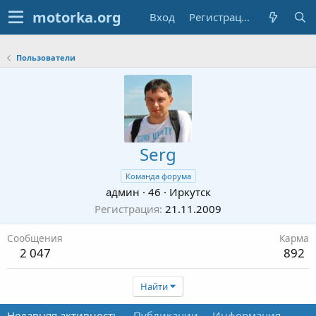
Вход
Регистрация
Пользователи
Serg
Команда форума
админ
·
46
·
Иркутск
Регистрация
21.11.2009
Сообщения
Карма
2 047
892
Найти
Недавняя активность
Публикации
Информация