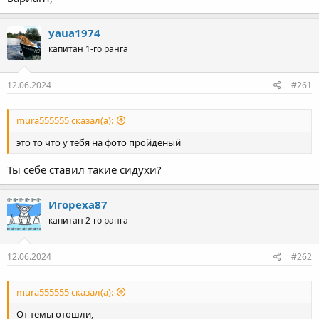
yaua1974
капитан 1-го ранга
12.06.2024
#261
mura555555 сказал(а):
это то что у тебя на фото пройденый
Ты себе ставил такие сидухи?
Игореха87
капитан 2-го ранга
12.06.2024
#262
mura555555 сказал(а):
От темы отошли,