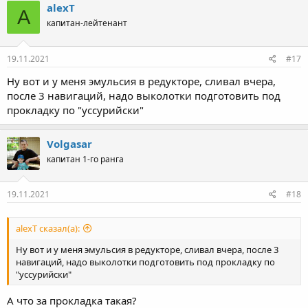
alexT
A
капитан-лейтенант
19.11.2021
#17
Ну вот и у меня эмульсия в редукторе, сливал вчера,
после 3 навигаций, надо выколотки подготовить под
прокладку по "уссурийски"
Volgasar
капитан 1-го ранга
19.11.2021
#18
alexT сказал(а):
Ну вот и у меня эмульсия в редукторе, сливал вчера, после 3
навигаций, надо выколотки подготовить под прокладку по
"уссурийски"
А что за прокладка такая?