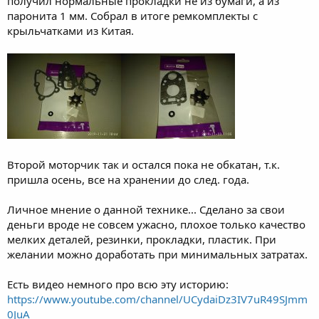
получил нормальные прокладки не из бумаги, а из
паронита 1 мм. Собрал в итоге ремкомплекты с
крыльчатками из Китая.
Второй моторчик так и остался пока не обкатан, т.к.
пришла осень, все на хранении до след. года.
Личное мнение о данной технике... Сделано за свои
деньги вроде не совсем ужасно, плохое только качество
мелких деталей, резинки, прокладки, пластик. При
желании можно доработать при минимальных затратах.
Есть видео немного про всю эту историю:
https://www.youtube.com/channel/UCydaiDz3IV7uR49SJmm
0JuA