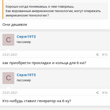
Хорошо когда понимаешь о чем говоришь.
Как ворованные американские технологии, могут опережать
американские технологии ?
Они дешевле
Серж1973
С
пассажир
23.01.2021
#15
как приобрести прокладки и кольца для 6-ки?
Серж1973
С
пассажир
23.01.2021
#16
Кто нибудь ставил генератор на 6-ку?