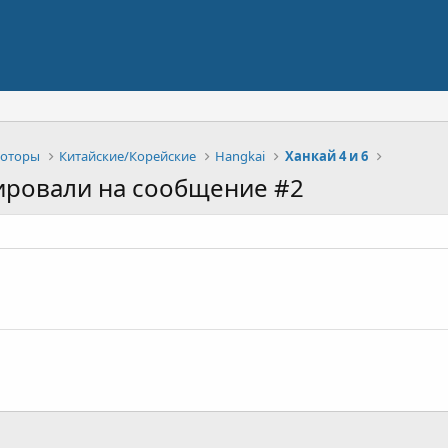
моторы
Китайские/Корейские
Hangkai
Ханкай 4 и 6
ировали на сообщение #2