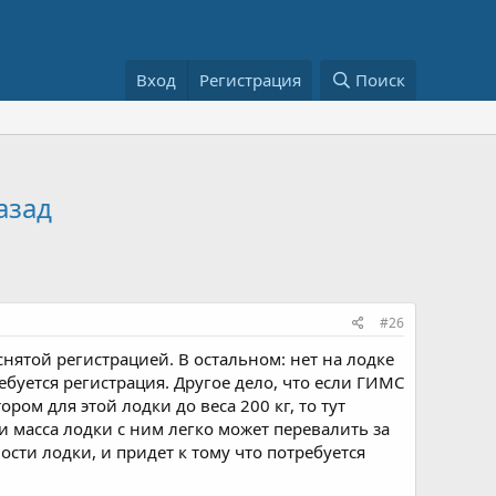
Вход
Регистрация
Поиск
азад
#26
нятой регистрацией. В остальном: нет на лодке
ребуется регистрация. Другое дело, что если ГИМС
ом для этой лодки до веса 200 кг, то тут
 и масса лодки с ним легко может перевалить за
сти лодки, и придет к тому что потребуется