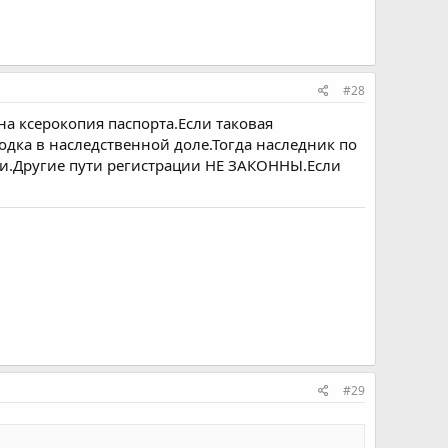
#28
а ксерокопия паспорта.Если таковая
лодка в наследственной доле.Тогда наследник по
ти.Другие пути регистрации НЕ ЗАКОННЫ.Если
#29