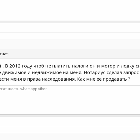
тная.
 . В 2012 году чтоб не платить налоги он и мотор и лодку с
 движимое и недвижимое на меня. Нотариус сделав запрос в
ести меня в права наследования. Как мне ее продавать ?
есят шесть whatsapp viber