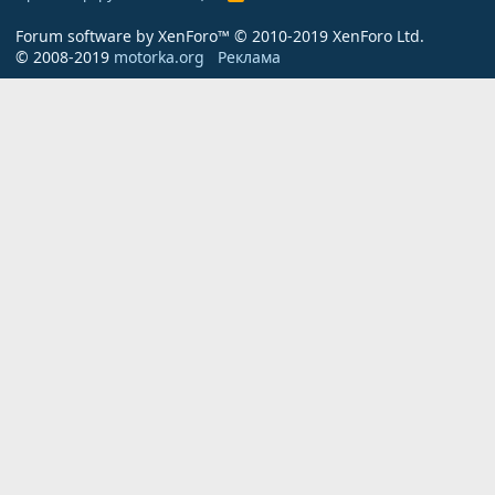
S
S
Forum software by XenForo™
© 2010-2019 XenForo Ltd.
© 2008-2019
motorka.org
Реклама