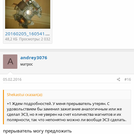
20160205_160541.jpg
48,2 КБ
Просмотры: 2 032
andrey3076
A
матрос
05.02.2016
#16
Shekastui сказал(а):
+1 Ждем подробностей. У меня прерыватель утерян. С
удовольствием бы заменил зажигание аналогичным или же
сделал ЭСЗ, но я не уверен на счет количества магнитов и их
полярности, так что непонятно можно ли вообще ЭСЗ сделать.
прерыватель могу предложить