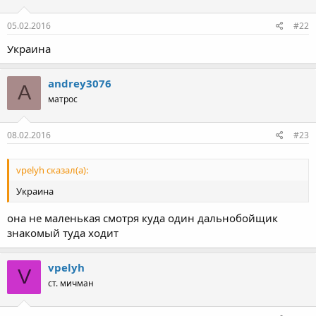
05.02.2016
#22
Украина
andrey3076
A
матрос
08.02.2016
#23
vpelyh сказал(а):
Украина
она не маленькая смотря куда один дальнобойщик
знакомый туда ходит
vpelyh
V
ст. мичман