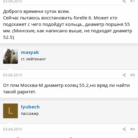
03.04.2015
#7
Доброго времени суток всем.
Сейчас пытаюсь восстановить forelle 6. Может кто
подскажет с чего подойдут кольца., диаметр поршня 55
мм. (Минские, как написано выше, не подходят диаметр
52.5)
masyak
ст. лейтенант
03.04.2015
#8
От плм Москва-М диаметр колец 55.2,но вряд ли найти
такой раритет.
lyubech
L
пассажир
03.04.2015
#9