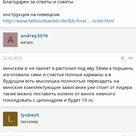
Благодарен за ответы и советы.
инструкция на немецком
http://www.faltbootbasteln.de/fbb-forel ... order.html
andrey3076
A
матрос
22.02.2015
#6
минским и не пахнет я расточил под яву 58мм а поршень
изготовили сами и счастья полные карманы а в
будущим есть мыслишка полностью пересадить на
минские комплектующие зажигание уже стоит от лидера
также можно поставить колено от минск немного
поколдовать с цилиндром и будет 10 лс
lyubech
L
пассажир