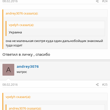
08.02.2016
#24
andrey3076 сказал(а):
vpelyh сказал(а):
Украина
она не маленькая смотря куда один дальнобойщик знакомый
туда ходит
Ответил в личку , спасибо
andrey3076
A
матрос
08.02.2016
#25
vpelyh сказал(а):
andrey3076 сказал(а):