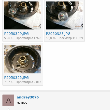
P2050329.JPG
P2050328.JPG
53,6 КБ
Просмотры: 1 978
58,8 КБ
Просмотры: 1 969
P2050325.JPG
71,7 КБ
Просмотры: 2 015
andrey3076
A
матрос