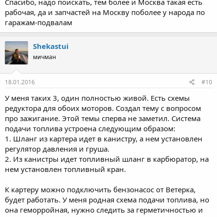
Спасибо, надо поискать, тем более и Москва такая есть
рабочая, да и запчастей на Москву поболее у народа по
гаражам-подвалам
Shekastui
мичман
18.01.2016
#10
У меня таких 3, один полностью живой. Есть схемы
редуктора для обоих моторов. Создал тему с вопросом
про зажигание. Этой темы сперва не заметил. Система
подачи топлива устроена следующим образом:
1. Шланг из картера идет в канистру, а нем установлен
регулятор давления и груша.
2. Из канистры идет топливный шланг в карбюратор, на
нем установлен топливный кран.
К картеру можно подключить бензонасос от Ветерка,
будет работать. У меня родная схема подачи топлива, но
она геморройная, нужно следить за герметичностью и