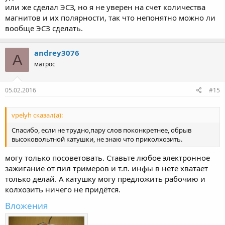
или же сделал ЭСЗ, но я не уверен на счет количества
магнитов и их полярности, так что непонятно можно ли
вообще ЭСЗ сделать.
andrey3076
A
матрос
05.02.2016
#15
vpelyh сказал(а):
Cпасибо, если не трудно,пару слов поконкретнее, обрыв
высоковольтной катушки, не знаю что приколхозить.
могу только посоветовать. Ставьте любое электронное
зажигание от пил тримеров и т.п. инфы в нете хватает
только делай. А катушку могу предложить рабочию и
колхозить ничего не придётся.
Вложения