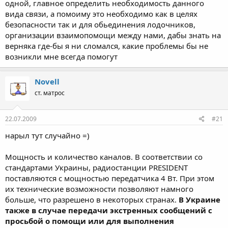
одной, главное определить необходимость данного
вида связи, а помоиму это необходимо как в целях
безопасности так и для обьединения лодочников,
организации взаимопомощи между нами, дабы знать на
верняка где-бы я ни сломался, какие проблемы бы не
возникли мне всегда помогут
Novell
ст. матрос
22.07.2009
#21
нарыл тут случайно =)
Мощность и количество каналов. В соответствии со
стандартами Украины, радиостанции PRESIDENT
поставляются с мощностью передатчика 4 Вт. При этом
их технические возможности позволяют намного
больше, что разрешено в некоторых странах.
В Украине
также в случае передачи экстренных сообщений с
просьбой о помощи или для выполнения