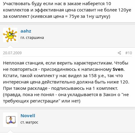
Участвовать буду если нас в заказе наберется 10
комплектов и эффективная цена составит не более 120уе
за комплект (киевская цена = 75уе за 1ну штуку)
aahz
гл. старшина
20.07.2009
#10
Неплохая станция, если верить характеристикам. Чтобы
не повторяться - присоединяюсь к написанному
Sven
.
Кстати, такой комплект у нас видел за 158 у.е., так что
интересная цена действительно должна быть ниже 120.
При таком раскладе - подписываюсь на 1 комплект.
(правда, пока не понял - она укладывается в Закон о "не
требующих регистрации" или нет)
Novell
ст. матрос