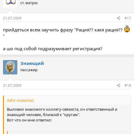
ст. матрос
21.07.2009
#17
прийдеться всем заучить фразу "Рация?? какя рация??
"
а шо под собой подразумивает регистрация?
Знающий
пассажир
21.07.2009
#18
Aahz сказал(а):
Выловил знакомого коллегу-связиста, оч ответственный и
знающий человек, близкий к "кругам".
Вот что он мне ответил: