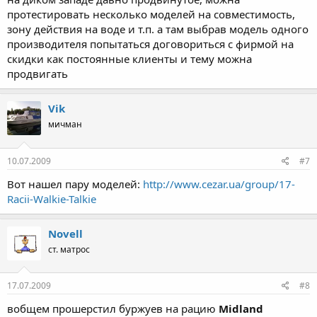
протестировать несколько моделей на совместимость,
зону действия на воде и т.п. а там выбрав модель одного
производителя попытаться договориться с фирмой на
скидки как постоянные клиенты и тему можна
продвигать
Vik
мичман
10.07.2009
#7
Вот нашел пару моделей:
http://www.cezar.ua/group/17-
Racii-Walkie-Talkie
Novell
ст. матрос
17.07.2009
#8
вобщем прошерстил буржуев на рацию
Midland