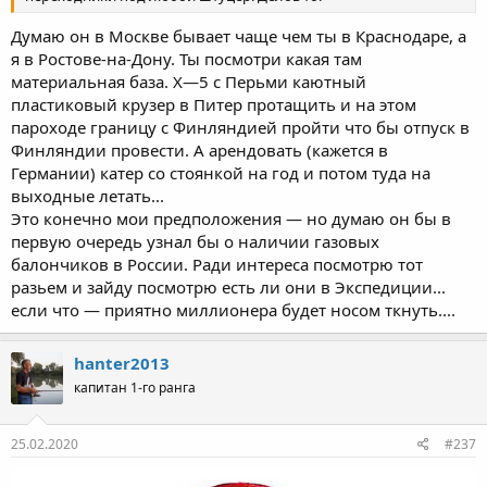
Думаю он в Москве бывает чаще чем ты в Краснодаре, а
я в Ростове-на-Дону. Ты посмотри какая там
материальная база. Х—5 с Перьми каютный
пластиковый крузер в Питер протащить и на этом
пароходе границу с Финляндией пройти что бы отпуск в
Финляндии провести. А арендовать (кажется в
Германии) катер со стоянкой на год и потом туда на
выходные летать...
Это конечно мои предположения — но думаю он бы в
первую очередь узнал бы о наличии газовых
балончиков в России. Ради интереса посмотрю тот
разьем и зайду посмотрю есть ли они в Экспедиции...
если что — приятно миллионера будет носом ткнуть....
hanter2013
капитан 1-го ранга
25.02.2020
#237