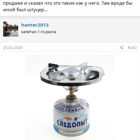
продаже и сказал что это такие как у него. Там вроде бы
иной был штуцер...
hanter2013
капитан 1-го ранга
25.02.2020
#242