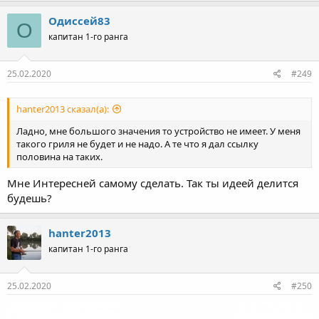
Одиссей83
О
капитан 1-го ранга
25.02.2020
#249
hanter2013 сказал(а):
Ладно, мне большого значения то устройство не имеет. У меня
такого гриля не будет и не надо. А те что я дал ссылку
половина на таких.
Мне Интересней самому сделать. Так ты идеей делится
будешь?
hanter2013
капитан 1-го ранга
25.02.2020
#250