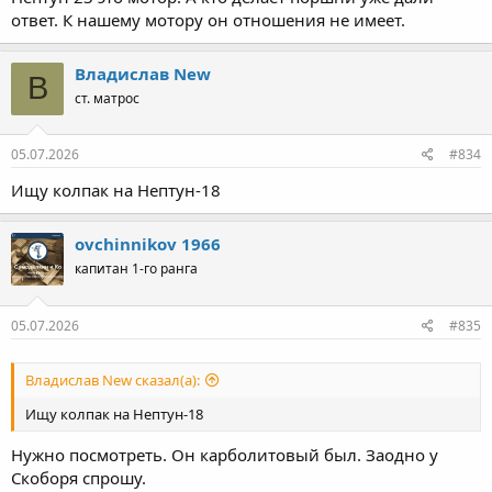
ответ. К нашему мотору он отношения не имеет.
Владислав New
В
ст. матрос
05.07.2026
#834
Ищу колпак на Нептун-18
ovchinnikov 1966
капитан 1-го ранга
05.07.2026
#835
Владислав New сказал(а):
Ищу колпак на Нептун-18
Нужно посмотреть. Он карболитовый был. Заодно у
Скоборя спрошу.