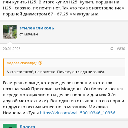
или купить Н25. В итоге купил Н25. Купить поршни на
Н25 - сложно, их почти нет. Так что тема с изготовлением
поршней диаметром 67 - 67.25 мм актуальна.
этиленгликоль
ст. мичман
20.01.2026
#830
Ладога сказал(а):
А кто это такой, не понятно. Почему он сюда не зашёл.
Если речь о лице, которое делает поршни,то это так
называемый Приколист из Молдовы. Он более известен
в среде мотоциклистов и делает поршни для ижей (и
другой мототехники). Вот один из отзывов на его порши
от другого весьма известного механика Михаила
Немцова из Тулы
https://vk.com/wall-50010346_10356
Ладога