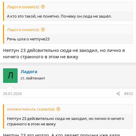
Ладога сказал(а):
А кто это такой, не понятно. Почему он сюда не зашёл.
Ладога сказал(а):
Речь шла о нептуне23
Нептун 23 дейсвительно сюда не заходил, но лично я
ничего странного в этом не вижу
Ладога
Л
ст. лейтенант
26.01.2026
#833
этиленгликоль сказал(а):
Нептун 23 дейсвительно сюда не заходил, но лично я ничего
странного в этом не вижу
Нептун 23 это мотор. А кто делает поршни уже дали