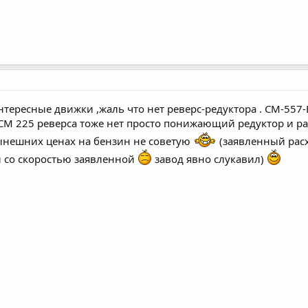
тересные движки ,жаль что нет реверс-редуктора . СМ-557-
 СМ 225 реверса тоже нет просто понижающий редуктор и 
нынешних ценах на бензин не советую
(заявленный расх
 со скоростью заявленной
завод явно слукавил)