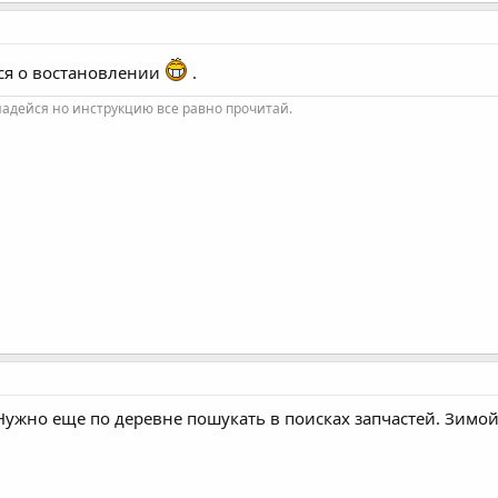
ся о востановлении
.
надейся но инструкцию все равно прочитай.
 Нужно еще по деревне пошукать в поисках запчастей. Зимой