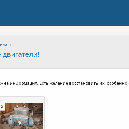
тели
 двигатели!
ужна информация. Есть желание восстановить их, особенн