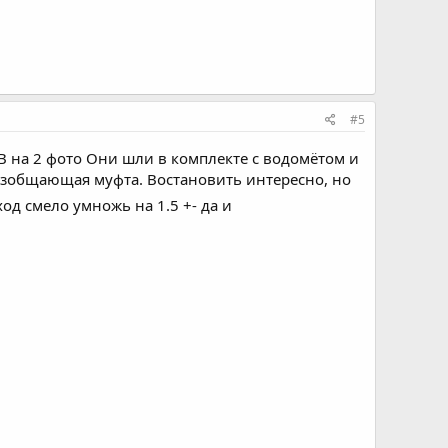
#5
В на 2 фото Они шли в комплекте с водомётом и
разобщающая муфта. Востановить интересно, но
од смело умножь на 1.5 +- да и