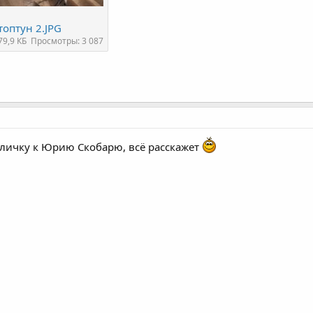
топтун 2.JPG
79,9 КБ
Просмотры: 3 087
личку к Юрию Скобарю, всё расскажет