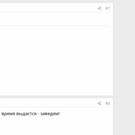
#7
#8
 время выдастся - заведем!