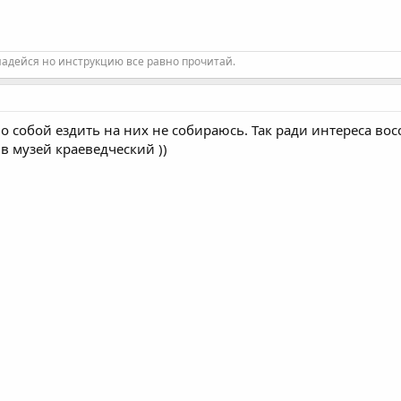
надейся но инструкцию все равно прочитай.
о собой ездить на них не собираюсь. Так ради интереса вос
в музей краеведческий ))