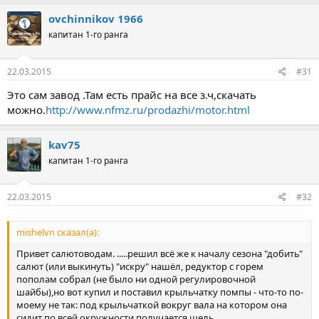
ovchinnikov 1966
капитан 1-го ранга
22.03.2015
#31
Это сам завод .Там есть прайс на все з.ч,скачать
можно.
http://www.nfmz.ru/prodazhi/motor.html
kav75
капитан 1-го ранга
22.03.2015
#32
mishelvn сказал(а):
Привет салютоводам. .....решил всё же к началу сезона "добить"
салют (или выкинуть) "искру" нашёл, редуктор с горем
пополам собрал (не было ни одной регулировочной
шайбы),но вот купил и поставил крыльчатку помпы - что-то по-
моему не так: под крыльчаткой вокруг вала на котором она
сидит по всей окружности получается щель,