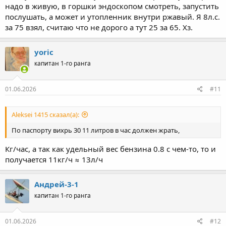
надо в живую, в горшки эндоскопом смотреть, запустить
послушать, а может и утопленник внутри ржавый. Я 8л.с.
за 75 взял, считаю что не дорого а тут 25 за 65. Хз.
yoric
капитан 1-го ранга
01.06.2026
#11
Aleksei 1415 сказал(а):
По паспорту вихрь 30 11 литров в час должен жрать,
Кг/час, а так как удельный вес бензина 0.8 с чем-то, то и
получается 11кг/ч ≈ 13л/ч
Андрей-3-1
капитан 1-го ранга
01.06.2026
#12