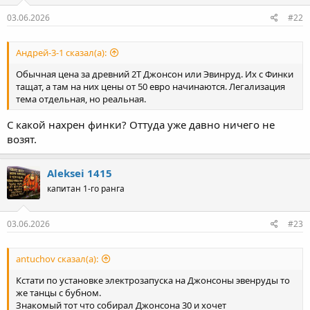
03.06.2026
#22
Андрей-3-1 сказал(а):
Обычная цена за древний 2Т Джонсон или Эвинруд. Их с Финки
тащат, а там на них цены от 50 евро начинаются. Легализация
тема отдельная, но реальная.
С какой нахрен финки? Оттуда уже давно ничего не
возят.
Aleksei 1415
капитан 1-го ранга
03.06.2026
#23
antuchov сказал(а):
Кстати по установке электрозапуска на Джонсоны эвенруды то
же танцы с бубном.
Знакомый тот что собирал Джонсона 30 и хочет