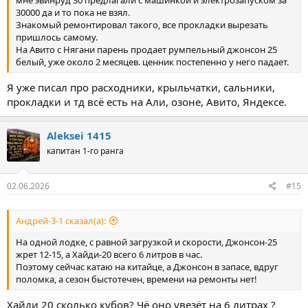
30000 да и то пока не взял.
Знакомый ремонтировал такого, все прокладки вырезать
пришлось самому.
На Авито с Нягани парень продает румпельный джонсон 25
белый, уже около 2 месяцев. ценник постепенно у него падает.
Я уже писал про расходники, крыльчатки, сальники,
прокладки и тд всё есть на Али, озоне, Авито, Яндексе.
Aleksei 1415
капитан 1-го ранга
02.06.2026
#15
Андрей-3-1 сказал(а):
На одной лодке, с равной загрузкой и скорости, Джонсон-25
жрет 12-15, а Хайди-20 всего 6 литров в час.
Поэтому сейчас катаю на китайце, а Джонсон в запасе, вдруг
поломка, а сезон быстотечен, времени на ремонты нет!
Хайди 20 сколько кубов? Чё оно увезёт на 6 литрах ?