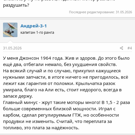
раздушить?
Последнее редактирование:
31.05.2026
Андрей-3-1
капитан 1-го ранга
31.05.2026
#4
У меня Джонсон 1964 года. Жив и здоров. До этого было
ещё два, отбегали немало, без ухудшения свойств.
На всякий случай и по случаю, прикупил кажущиеся
нужными запчасти, в итоге ничего не пригодилось, всё
лежит как гарантия от поломки. Крыльчатка разок
умирала, благо на Али есть, стоит недорого, всегда в
запасе держу.
Главный минус - жрут такие моторы много! В 1,5 - 2 раза
больше современных близкой мощности. Играл с
карбом, сделал регулируемым ГТЖ, но особенности
продувки не изменить. Считай, что переплата за
топливо, это плата за надёжность.