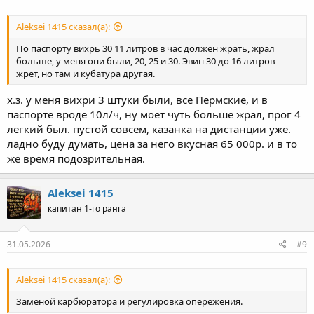
Aleksei 1415 сказал(а):
По паспорту вихрь 30 11 литров в час должен жрать, жрал
больше, у меня они были, 20, 25 и 30. Эвин 30 до 16 литров
жрёт, но там и кубатура другая.
х.з. у меня вихри 3 штуки были, все Пермские, и в
паспорте вроде 10л/ч, ну моет чуть больше жрал, прог 4
легкий был. пустой совсем, казанка на дистанции уже.
ладно буду думать, цена за него вкусная 65 000р. и в то
же время подозрительная.
Aleksei 1415
капитан 1-го ранга
31.05.2026
#9
Aleksei 1415 сказал(а):
Заменой карбюратора и регулировка опережения.