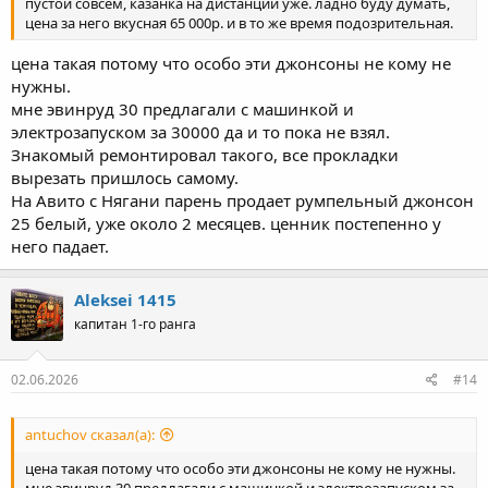
пустой совсем, казанка на дистанции уже. ладно буду думать,
цена за него вкусная 65 000р. и в то же время подозрительная.
цена такая потому что особо эти джонсоны не кому не
нужны.
мне эвинруд 30 предлагали с машинкой и
электрозапуском за 30000 да и то пока не взял.
Знакомый ремонтировал такого, все прокладки
вырезать пришлось самому.
На Авито с Нягани парень продает румпельный джонсон
25 белый, уже около 2 месяцев. ценник постепенно у
него падает.
Aleksei 1415
капитан 1-го ранга
02.06.2026
#14
antuchov сказал(а):
цена такая потому что особо эти джонсоны не кому не нужны.
мне эвинруд 30 предлагали с машинкой и электрозапуском за