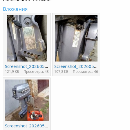
Вложения
Screenshot_20260531_223341.jpg
Screenshot_20260531_223347.jpg
121,9 КБ
Просмотры: 43
107,8 КБ
Просмотры: 46
Screenshot_20260531_223303.jpg