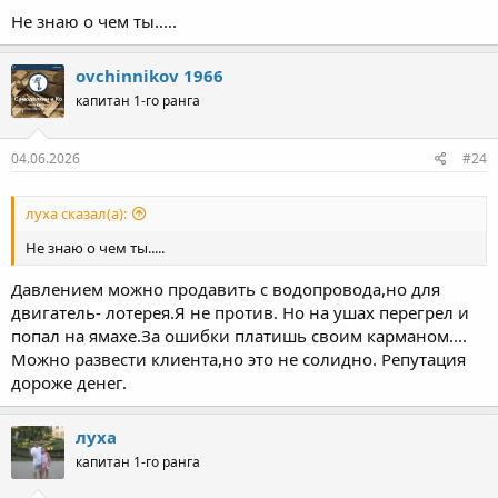
Не знаю о чем ты.....
ovchinnikov 1966
капитан 1-го ранга
04.06.2026
#24
луха сказал(а):
Не знаю о чем ты.....
Давлением можно продавить с водопровода,но для
двигатель- лотерея.Я не против. Но на ушах перегрел и
попал на ямахе.За ошибки платишь своим карманом....
Можно развести клиента,но это не солидно. Репутация
дороже денег.
луха
капитан 1-го ранга