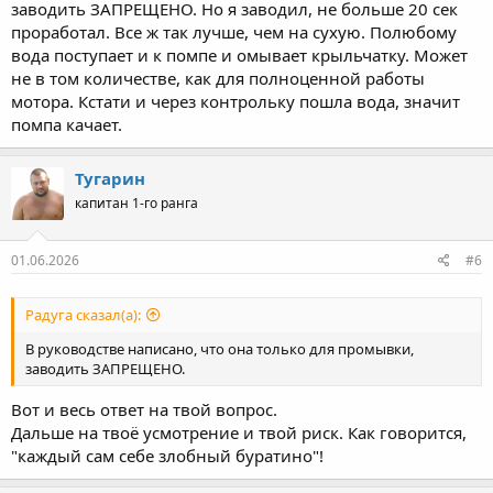
заводить ЗАПРЕЩЕНО. Но я заводил, не больше 20 сек
проработал. Все ж так лучше, чем на сухую. Полюбому
вода поступает и к помпе и омывает крыльчатку. Может
не в том количестве, как для полноценной работы
мотора. Кстати и через контрольку пошла вода, значит
помпа качает.
Тугарин
капитан 1-го ранга
01.06.2026
#6
Радуга сказал(а):
В руководстве написано, что она только для промывки,
заводить ЗАПРЕЩЕНО.
Вот и весь ответ на твой вопрос.
Дальше на твоё усмотрение и твой риск. Как говорится,
"каждый сам себе злобный буратино"!