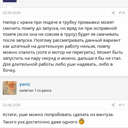
02.06.2026
#10
Напор с крана при подаче в трубку промывки может
смочить помпу до запуска, но вряд ли при исправной
помпе (если она не совсем в труху) будет ее смачивать
после запуска. Поэтому рассматривать данный вариант
как штатный на длительную работу нельзя, помпу
можно спалить (хотя и мотор не перегреть). Может быть
запустить на пару секунд и можно, дальше я бы не стал.
Для длительной работы либо уши надевать, либо в
бочку.
yoric
капитан 1-го ранга
02.06.2026
#11
Кстати, уши можно попробовать сделать из вантуза.
Такого уха достаточно даже одного