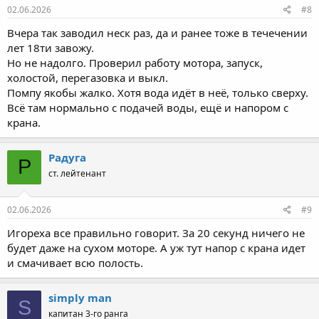
02.06.2026
#8
Вчера так заводил неск раз, да и ранее тоже в течечении
лет 18ти завожу.
Но не надолго. Проверил работу мотора, запуск,
холостой, перегазовка и выкл.
Помпу якобы жалко. Хотя вода идёт в неё, только сверху.
Всё там нормально с подачей воды, ещё и напором с
крана.
Радуга
Р
ст. лейтенант
02.06.2026
#9
Игореха все правильно говорит. За 20 секунд ничего не
будет даже на сухом моторе. А уж тут напор с крана идет
и смачивает всю полость.
simply man
S
капитан 3-го ранга