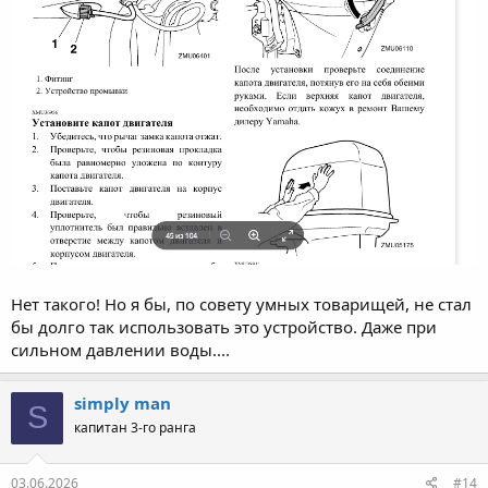
Нет такого! Но я бы, по совету умных товарищей, не стал
бы долго так использовать это устройство. Даже при
сильном давлении воды....
simply man
S
капитан 3-го ранга
03.06.2026
#14