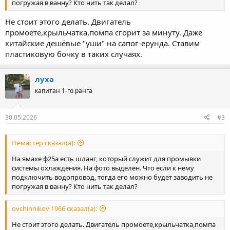
погружая в ванну? Кто нить так делал?
Не стоит этого делать. Двигатель
промоете,крыльчатка,помпа сгорит за минуту. Даже
китайские дешёвые "уши" на сапог-ерунда. Ставим
пластиковую бочку в таких случаях.
луха
капитан 1-го ранга
30.05.2026
#3
Немастер сказал(а):
На ямахе ф25а есть шланг, который служит для промывки
системы охлаждения. На фото выделен. Что если к нему
подключить водопровод, тогда его можно будет заводить не
погружая в ванну? Кто нить так делал?
ovchinnikov 1966 сказал(а):
Не стоит этого делать. Двигатель промоете,крыльчатка,помпа