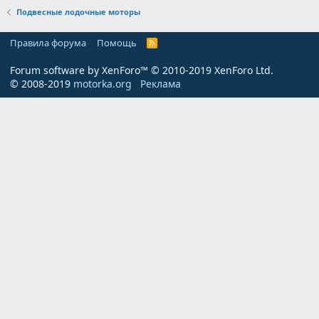
Подвесные лодочные моторы
Правила форума
Помощь
R
S
S
Forum software by XenForo™
© 2010-2019 XenForo Ltd.
© 2008-2019
motorka.org
Реклама