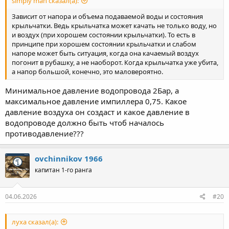
simply man сказал(а):
Зависит от напора и объема подаваемой воды и состояния
крыльчатки. Ведь крыльчатка может качать не только воду, но
и воздух (при хорошем состоянии крыльчатки). То есть в
принципе при хорошем состоянии крыльчатки и слабом
напоре может быть ситуация, когда она качаемый воздух
погонит в рубашку, а не наоборот. Когда крыльчатка уже убита,
а напор большой, конечно, это маловероятно.
Минимальное давление водопровода 2Бар, а
максимальное давление импиллера 0,75. Какое
давление воздуха он создаст и какое давление в
водопроводе должно быть чтоб началось
противодавление???
ovchinnikov 1966
капитан 1-го ранга
04.06.2026
#20
луха сказал(а):