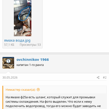
ямаха вода.jpg
57,1 КБ
Просмотры: 53
ovchinnikov 1966
капитан 1-го ранга
30.05.2026
#2
Немастер сказал(а):
На ямахе ф25а есть шланг, который служит для промывки
системы охлаждения. На фото выделен. Что если к нему
подключить водопровод, тогда его можно будет заводить не