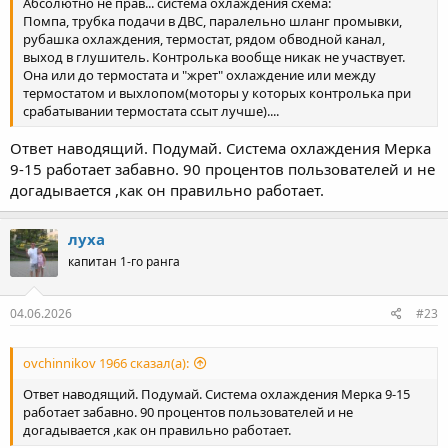
Абсолютно не прав... система охлаждения схема:
Помпа, трубка подачи в ДВС, паралельно шланг промывки,
рубашка охлаждения, термостат, рядом обводной канал,
выход в глушитель. Контролька вообще никак не участвует.
Она или до термостата и "жрет" охлаждение или между
термостатом и выхлопом(моторы у которых контролька при
срабатывании термостата ссыт лучше)....
Ответ наводящий. Подумай. Система охлаждения Мерка
9-15 работает забавно. 90 процентов пользователей и не
догадывается ,как он правильно работает.
луха
капитан 1-го ранга
04.06.2026
#23
ovchinnikov 1966 сказал(а):
Ответ наводящий. Подумай. Система охлаждения Мерка 9-15
работает забавно. 90 процентов пользователей и не
догадывается ,как он правильно работает.