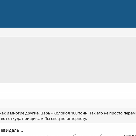
ак и многие другие. Царь - Колокол 100 тонн! Так его не просто пере
 вот откуда поищи сам. Ты спец по интернету.
невидаль...