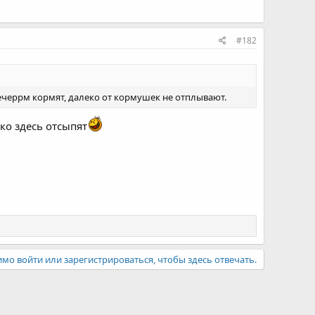
#182
вечеррм кормят, далеко от кормушек не отплывают.
ко здесь отсыпят
мо войти или зарегистрироваться, чтобы здесь отвечать.