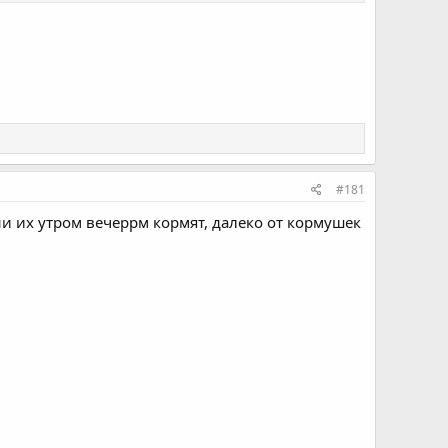
#181
ни их утром вечеррм кормят, далеко от кормушек