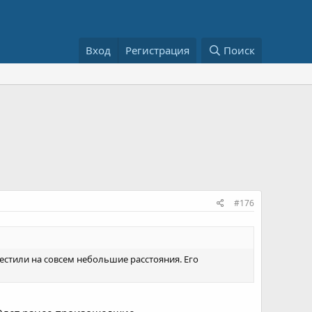
Вход
Регистрация
Поиск
#176
местили на совсем небольшие расстояния. Его