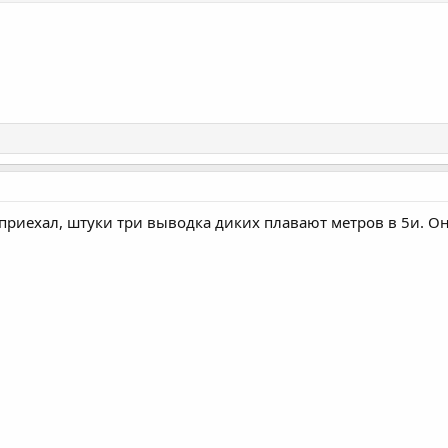
 приехал, штуки три выводка диких плавают метров в 5и. О