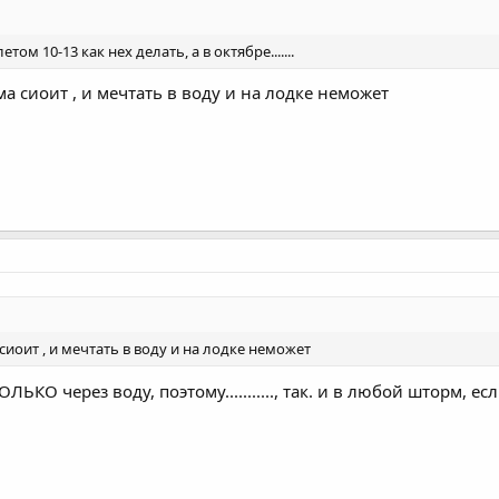
етом 10-13 как нех делать, а в октябре.......
ма сиоит , и мечтать в воду и на лодке неможет
 сиоит , и мечтать в воду и на лодке неможет
ЛЬКО через воду, поэтому..........., так. и в любой шторм, е