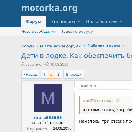
Форум
Что нового
Пользователи
Новые сообщения
Поиск по форуму
Форум
Тематические форумы
Рыбалка и охота
Дети в лодке. Как обеспечить 
А
Д
uzver.zver
10.08.2020
в
а
Назад
1
2
3
Вперед
т
т
о
а
р
н
10.08.2020
т
а
M
е
ч
мах578 сказал(а):
м
а
ы
л
я не сомневаюсь, что ребе
а
mura555555
Начелось, три отсека пр
капитан 1-го ранга
Регистрация
24.08.2015