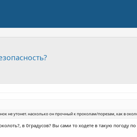
безопасность?
нок не утонет. насколько он прочный к проколам/порезам, как в около
околоть?, в 0градусов? Вы сами то ходете в такую погоду по