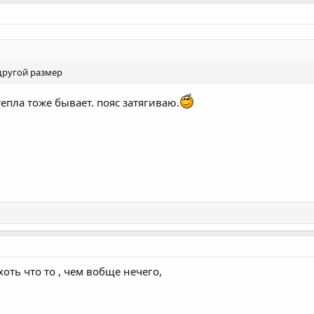
 другой размер
тепла тоже бывает. пояс затягиваю.
оть что то , чем вобще нечего,