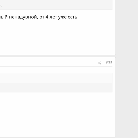
.
ый ненадувной, от 4 лет уже есть
#35