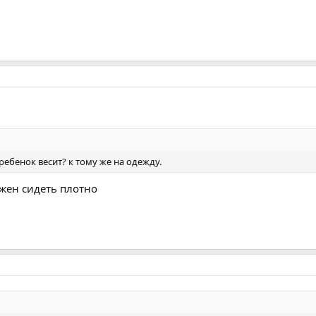
 ребенок весит? к тому же на одежду.
ожен сидеть плотно