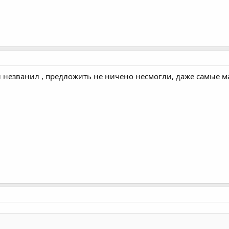
, и незванил , предложить не ничено несмогли, даже самые 