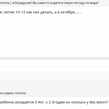
олоть?, в 0градусов? Вы сами то ходете в такую погоду по воде?
с летом 10-13 как нех делать, а в октябре.......
ен сидеть плотно
ребенок рождается 3-4кг. к 2.5годам он сколько у Вас весит?