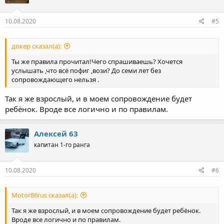
10.08.2020
#5
докер сказал(а):
Ты же правила прочитал!Чего спрашиваешь? Хочется
услышать ,что всё пофиг ,вози? До семи лет без
сопровождающего нельзя .
Так я же взрослый, и в моем сопровождение будет
ребёнок. Вроде все логично и по правилам.
Алексей 63
капитан 1-го ранга
10.08.2020
#6
Motor86rus сказал(а):
Так я же взрослый, и в моем сопровождение будет ребёнок.
Вроде все логично и по правилам.