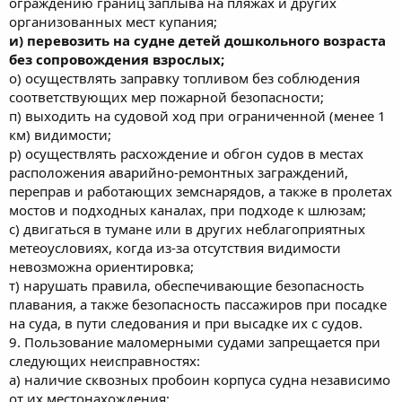
ограждению границ заплыва на пляжах и других
организованных мест купания;
и) перевозить на судне детей дошкольного возраста
без сопровождения взрослых;
о) осуществлять заправку топливом без соблюдения
соответствующих мер пожарной безопасности;
п) выходить на судовой ход при ограниченной (менее 1
км) видимости;
р) осуществлять расхождение и обгон судов в местах
расположения аварийно-ремонтных заграждений,
переправ и работающих земснарядов, а также в пролетах
мостов и подходных каналах, при подходе к шлюзам;
с) двигаться в тумане или в других неблагоприятных
метеоусловиях, когда из-за отсутствия видимости
невозможна ориентировка;
т) нарушать правила, обеспечивающие безопасность
плавания, а также безопасность пассажиров при посадке
на суда, в пути следования и при высадке их с судов.
9. Пользование маломерными судами запрещается при
следующих неисправностях:
а) наличие сквозных пробоин корпуса судна независимо
от их местонахождения;