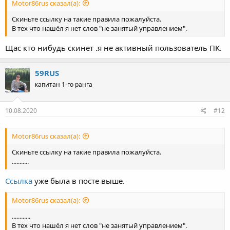
Motor86rus сказал(а):
Скиньте ссылку на такие правила пожалуйста.
В тех что нашёл я нет слов "не занятый управлением".
Щас кто нибудь скинет .я не активный пользователь ПК.
59RUS
капитан 1-го ранга
10.08.2020
#12
Motor86rus сказал(а):
Скиньте ссылку на такие правила пожалуйста.
...........
Ссылка
уже была в посте выше.
Motor86rus сказал(а):
............
В тех что нашёл я нет слов "не занятый управлением".