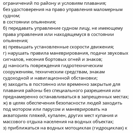
ограничений по району и условиям плавания;
без удостоверения на право управления маломерным
судном;
в состоянии опьянения;
б) передавать управление судном лицу, не имеющему
права управления или находящемуся в состоянии
опьянения;
в) превышать установленные скорости движения;
г) нарушать правила маневрирования, подачи звуковых
сигналов, несения бортовых огней и знаков;
д) наносить повреждения гидротехническим
сооружениям, техническим средствам, знакам
судоходной и навигационной обстановки;
е) заходить в постоянно или временно закрытые для
плавания районы без специального разрешения или
преднамеренно останавливаться в запрещенных местах;
ж) в целях обеспечения безопасности людей заходить
под мотором или парусом и маневрировать на
акваториях пляжей, купален, других мест купания и
массового отдыха населения на водных объектах;
з) приближаться на водных мотоциклах (гидроциклах) к