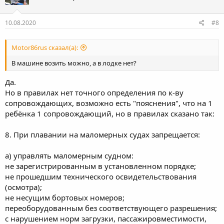
10.08.2020
#8
Motor86rus сказал(а):
В машине возить можно, а в лодке нет?
Да.
Но в правилах нет точного определения по к-ву
сопровождающих, возможно есть "пояснения", что на 1
ребёнка 1 сопровождающий, но в правилах сказано так:
8. При плавании на маломерных судах запрещается:
а) управлять маломерным судном:
не зарегистрированным в установленном порядке;
не прошедшим технического освидетельствования
(осмотра);
не несущим бортовых номеров;
переоборудованным без соответствующего разрешения;
с нарушением норм загрузки, пассажировместимости,