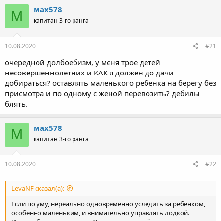
мах578
М
капитан 3-го ранга
10.08.2020
#21
очередной долбоебизм, у меня трое детей
несовершеннолетних и КАК я должен до дачи
добираться? оставлять маленького ребенка на берегу без
присмотра и по одному с женой перевозить? дебилы
блять.
мах578
М
капитан 3-го ранга
10.08.2020
#22
LevaNF сказал(а):
Если по уму, нереально одновременно уследить за ребенком,
особенно маленьким, и внимательно управлять лодкой.