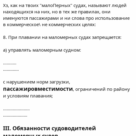
Хз, как на твоих "малоПерных" судах, называют людей
находящихся на них, но в тех же правилах, они
именуются пассажирами и ни слова про использование
в коммерческое\ не коммерческих целях:
8. При плавании на маломерных судах запрещается:
а) управлять маломерным судном:
...........
.............
с нарушением норм загрузки,
пассажировместимости
, ограничений по району
и условиям плавания;
......................
....................
III. Обязанности судоводителей
маломерных судов