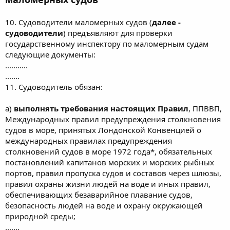
10. Судоводители маломерных судов (
далее -
судоводители
) предъявляют для проверки
государственному инспектору по маломерным судам
следующие документы:
...........
.......
11. Судоводитель обязан:
а)
выполнять требования настоящих Правил
, ППВВП,
Международных правил предупреждения столкновения
судов в море, принятых Лондонской Конвенцией о
международных правилах предупреждения
столкновений судов в море 1972 года*, обязательных
постановлений капитанов морских и морских рыбных
портов, правил пропуска судов и составов через шлюзы,
правил охраны жизни людей на воде и иных правил,
обеспечивающих безаварийное плавание судов,
безопасность людей на воде и охрану окружающей
природной среды;
.......