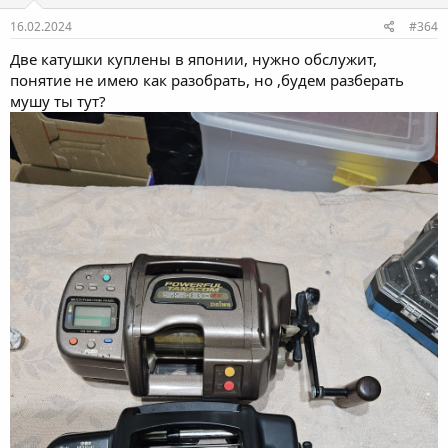
16.02.2024
#364
Две катушки куплены в японии, нужно обслужит,
понятие не имею как разобрать, но ,будем разберать
мушу ты тут?