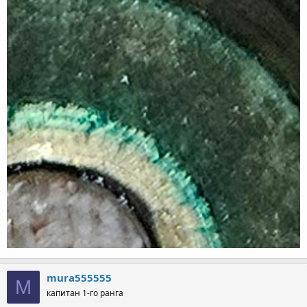
mura555555
M
капитан 1-го ранга