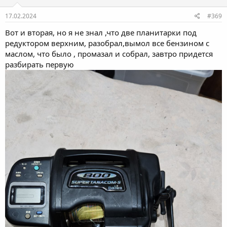
17.02.2024
#369
Вот и вторая, но я не знал ,что две планитарки под
редуктором верхним, разобрал,вымол все бензином с
маслом, что было , промазал и собрал, завтро придется
разбирать первую