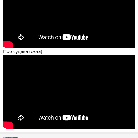
Про судака (сула)