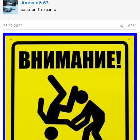
Алексей 63
капитан 1-го ранга
26.02.2022
#361