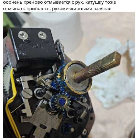
ооочень хреново отмывается с рук, катушку тоже
отмывать пришлось, руками жирными заляпал