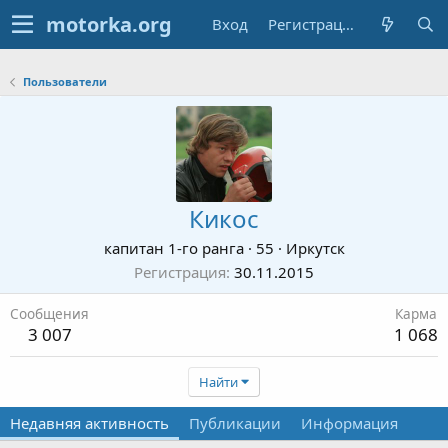
Вход
Регистрация
Пользователи
Кикос
капитан 1-го ранга
·
55
·
Иркутск
Регистрация
30.11.2015
Сообщения
Карма
3 007
1 068
Найти
Недавняя активность
Публикации
Информация