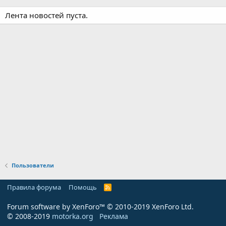
Лента новостей пуста.
Пользователи
Правила форума
Помощь
R
S
S
Forum software by XenForo™
© 2010-2019 XenForo Ltd.
© 2008-2019
motorka.org
Реклама