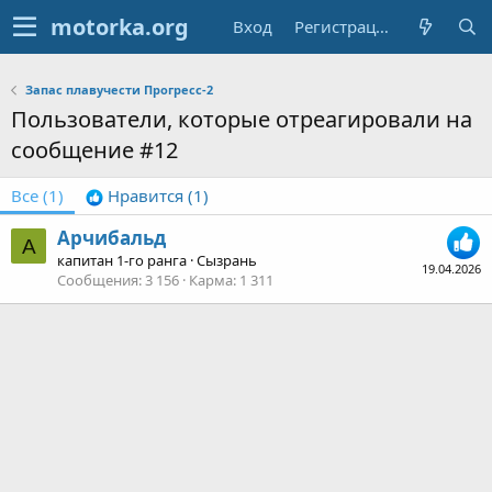
Вход
Регистрация
Запас плавучести Прогресс-2
Пользователи, которые отреагировали на
сообщение #12
Все
(1)
Нравится
(1)
Арчибальд
А
капитан 1-го ранга
·
Сызрань
19.04.2026
Сообщения
3 156
Карма
1 311