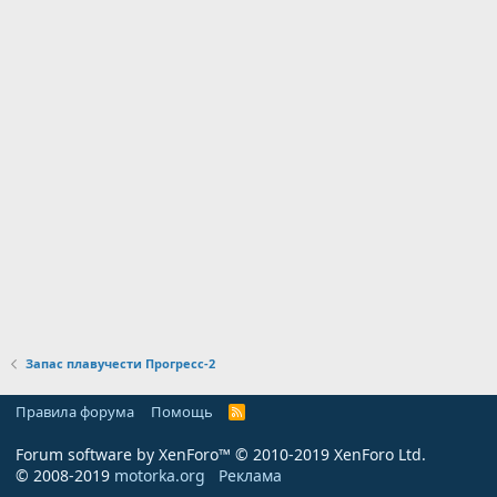
Запас плавучести Прогресс-2
Правила форума
Помощь
R
S
S
Forum software by XenForo™
© 2010-2019 XenForo Ltd.
© 2008-2019
motorka.org
Реклама