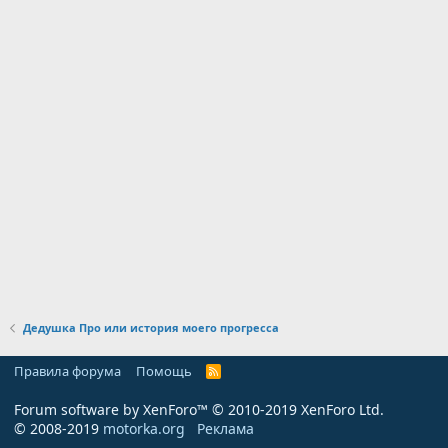
Дедушка Про или история моего прогресса
Правила форума
Помощь
R
S
S
Forum software by XenForo™
© 2010-2019 XenForo Ltd.
© 2008-2019
motorka.org
Реклама