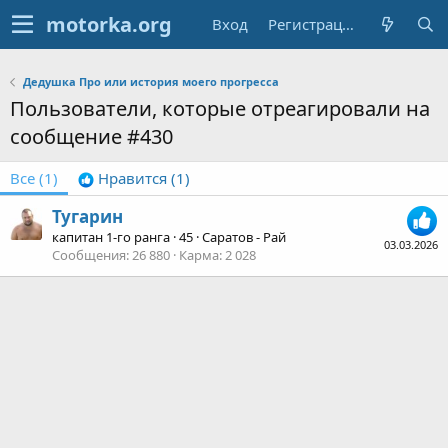
Вход
Регистрация
Дедушка Про или история моего прогресса
Пользователи, которые отреагировали на
сообщение #430
Все
(1)
Нравится
(1)
Тугарин
капитан 1-го ранга
·
45
·
Саратов - Рай
03.03.2026
Сообщения
26 880
Карма
2 028