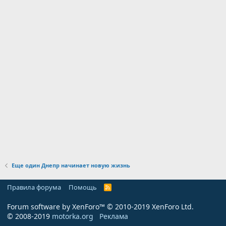
Еще один Днепр начинает новую жизнь
Правила форума
Помощь
R
S
S
Forum software by XenForo™
© 2010-2019 XenForo Ltd.
© 2008-2019
motorka.org
Реклама