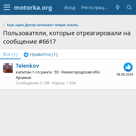
Вход
Регистрация
Еще один Днепр начинает новую жизнь
Пользователи, которые отреагировали на
сообщение #6617
Все
(1)
Нравится
(1)
Telenkov
капитан 1-го ранга
·
55
·
Нижегородская обл.
08.08.2024
Арзамас
Сообщения
5 198
Карма
1 354