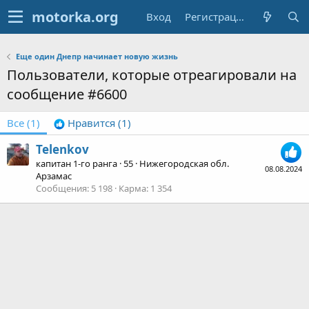
Вход
Регистрация
Еще один Днепр начинает новую жизнь
Пользователи, которые отреагировали на
сообщение #6600
Все
(1)
Нравится
(1)
Telenkov
капитан 1-го ранга
·
55
·
Нижегородская обл.
08.08.2024
Арзамас
Сообщения
5 198
Карма
1 354