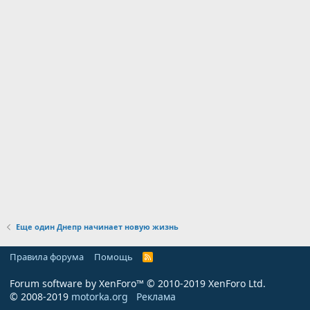
Еще один Днепр начинает новую жизнь
Правила форума
Помощь
R
S
S
Forum software by XenForo™
© 2010-2019 XenForo Ltd.
© 2008-2019
motorka.org
Реклама