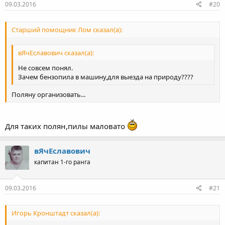
09.03.2016
#20
Старший помощник Лом сказал(а):
вЯчЕславович сказал(а):
Не совсем понял.
Зачем бензопила в машину,для выезда на природу????
Поляну организовать...
Для таких полян,пилы маловато
вЯчЕславович
капитан 1-го ранга
09.03.2016
#21
Игорь Кронштадт сказал(а):