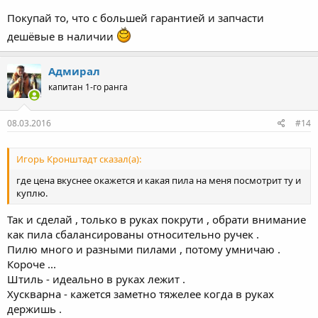
Покупай то, что с большей гарантией и запчасти
дешёвые в наличии
Адмирал
капитан 1-го ранга
08.03.2016
#14
Игорь Кронштадт сказал(а):
где цена вкуснее окажется и какая пила на меня посмотрит ту и
куплю.
Так и сделай , только в руках покрути , обрати внимание
как пила сбалансированы относительно ручек .
Пилю много и разными пилами , потому умничаю .
Короче ...
Штиль - идеально в руках лежит .
Хускварна - кажется заметно тяжелее когда в руках
держишь .