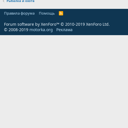
Рыбалка и охота
Правила форума
Помощь
R
S
S
Forum software by XenForo™
© 2010-2019 XenForo Ltd.
© 2008-2019
motorka.org
Реклама