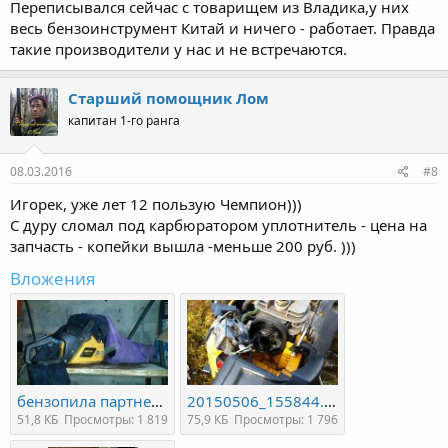
Переписывался сейчас с товарищем из Владика,у них
весь бензоинструмент Китай и ничего - работает. Правда
такие производители у нас и не встречаются.
Старший помощник Лом
капитан 1-го ранга
08.03.2016
#8
Игорек, уже лет 12 пользую Чемпион)))
С дуру сломал под карбюратором уплотнитель - цена на
запчасть - копейки вышла -меньше 200 руб. )))
Вложения
бензопила партнер.jpg
20150506_155844.jpg
51,8 КБ
Просмотры: 1 819
75,9 КБ
Просмотры: 1 796