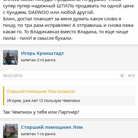
супер пупер надежный ШТИЛЬ продавать по одной цене
с Хундаем, DAEWOO или любой другой.
Блин, достал планшет за меня думать какое слово я
пишу, по три раза исправляю! А отправишь и снова лажа
какая то. То Владикавказ вместо Владика, то еще чище
пилЫ - пилИ в смысле бухали.
Игорь Кронштадт
капитан 2-го ранга
08.03.2016
#10
Старший помощник Лом сказал(а):
Игорек, уже лет 12 пользую Чемпион
Так Чемпион у тебя или Партнер?
Старший помощник Лом
капитан 1-го ранга