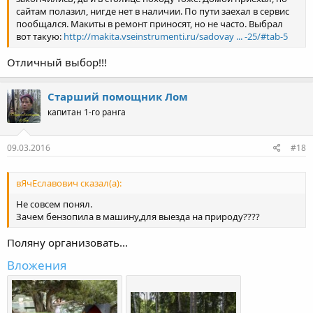
сайтам полазил, нигде нет в наличии. По пути заехал в сервис
пообщался. Макиты в ремонт приносят, но не часто. Выбрал
вот такую:
http://makita.vseinstrumenti.ru/sadovay ... -25/#tab-5
Отличный выбор!!!
Старший помощник Лом
капитан 1-го ранга
09.03.2016
#18
вЯчЕславович сказал(а):
Не совсем понял.
Зачем бензопила в машину,для выезда на природу????
Поляну организовать...
Вложения