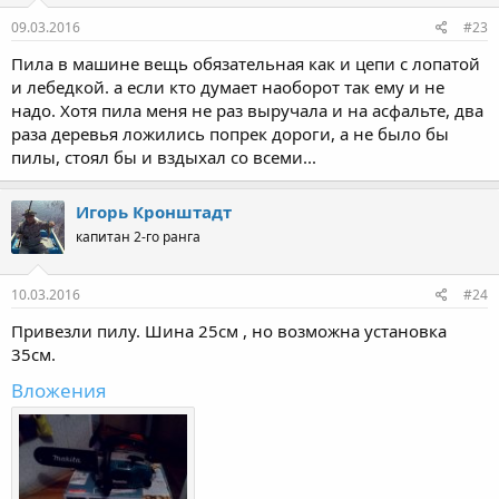
09.03.2016
#23
Пила в машине вещь обязательная как и цепи с лопатой
и лебедкой. а если кто думает наоборот так ему и не
надо. Хотя пила меня не раз выручала и на асфальте, два
раза деревья ложились попрек дороги, а не было бы
пилы, стоял бы и вздыхал со всеми...
Игорь Кронштадт
капитан 2-го ранга
10.03.2016
#24
Привезли пилу. Шина 25см , но возможна установка
35см.
Вложения