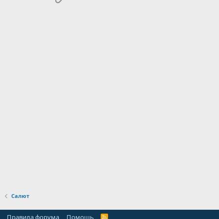
Салют
Правила форума
Помощь
R