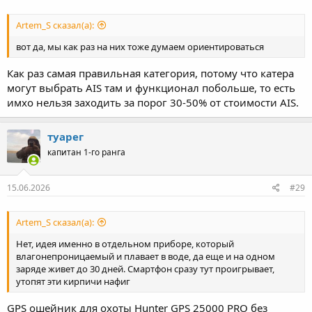
Artem_S сказал(а):
вот да, мы как раз на них тоже думаем ориентироваться
Как раз самая правильная категория, потому что катера
могут выбрать AIS там и функционал побольше, то есть
имхо нельзя заходить за порог 30-50% от стоимости AIS.
туарег
капитан 1-го ранга
15.06.2026
#29
Artem_S сказал(а):
Нет, идея именно в отдельном приборе, который
влагонепроницаемый и плавает в воде, да еще и на одном
заряде живет до 30 дней. Смартфон сразу тут проигрывает,
утопят эти кирпичи нафиг
GPS ошейник для охоты Hunter GPS 25000 PRO без