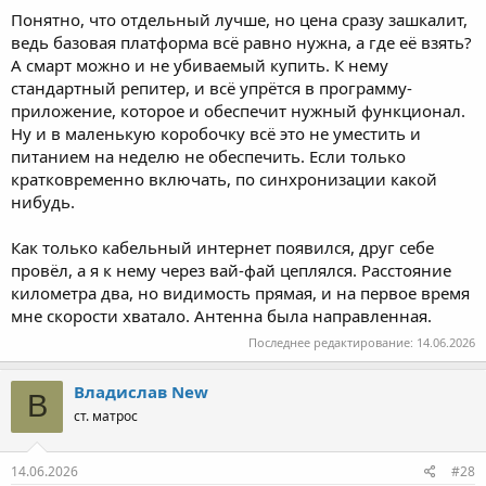
Понятно, что отдельный лучше, но цена сразу зашкалит,
ведь базовая платформа всё равно нужна, а где её взять?
А смарт можно и не убиваемый купить. К нему
стандартный репитер, и всё упрётся в программу-
приложение, которое и обеспечит нужный функционал.
Ну и в маленькую коробочку всё это не уместить и
питанием на неделю не обеспечить. Если только
кратковременно включать, по синхронизации какой
нибудь.
Как только кабельный интернет появился, друг себе
провёл, а я к нему через вай-фай цеплялся. Расстояние
километра два, но видимость прямая, и на первое время
мне скорости хватало. Антенна была направленная.
Последнее редактирование:
14.06.2026
Владислав New
В
ст. матрос
14.06.2026
#28