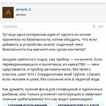
Artem_S
A
матрос
15.06.2026
#31
Тут еще одна интересная идея от одного из коллег
прилетела по безопасности, хотим обсудить. Что если
добавить в устройство аналог лодочной чеки
безопасности (на магните или сухом контакте)?
Шнурок крепится к лодке, сам прибор — на жилете. Если
переворачиваешься и вылетаешь из каяка/ПВХ — чека
сдергивается, и прибор автоматически, без твоего
участия, шлет SOS с координатами всей группе. Спасает,
если человек в шоке, без сознания или в ледяной воде.
Как думаете, нужная фича для сплавщиков и одиночных
рыбаков, или только усложнит конструкцию и замучают
ложные срабатывания? Кто как видит реализацию?